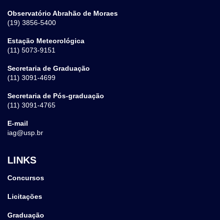
Observatório Abrahão de Moraes
(19) 3856-5400
Estação Meteorológica
(11) 5073-9151
Secretaria de Graduação
(11) 3091-4699
Secretaria de Pós-graduação
(11) 3091-4765
E-mail
iag@usp.br
LINKS
Concursos
Licitações
Graduação