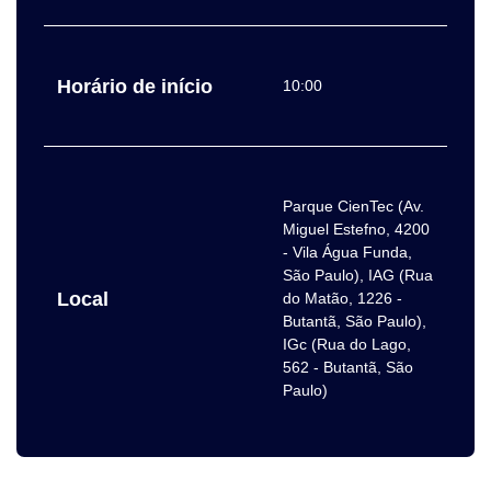
Horário de início
10:00
Parque CienTec (Av.
Miguel Estefno, 4200
- Vila Água Funda,
São Paulo), IAG (Rua
Local
do Matão, 1226 -
Butantã, São Paulo),
IGc (Rua do Lago,
562 - Butantã, São
Paulo)