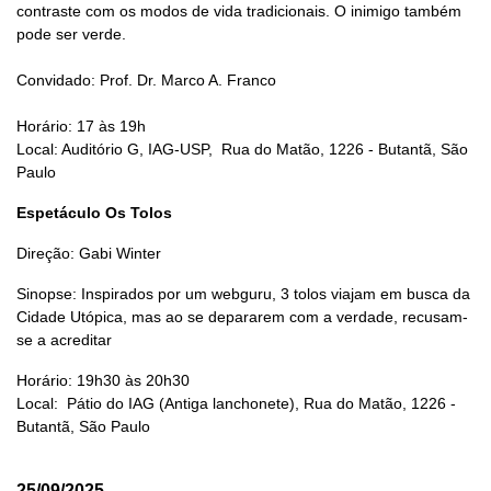
contraste com os modos de vida tradicionais. O inimigo também
pode ser verde.
Convidado: Prof. Dr. Marco A. Franco
Horário: 17 às 19h
Local: Auditório G, IAG-USP, Rua do Matão, 1226 - Butantã, São
Paulo
Espetáculo Os Tolos
Direção: Gabi Winter
Sinopse: Inspirados por um webguru, 3 tolos viajam em busca da
Cidade Utópica, mas ao se depararem com a verdade, recusam-
se a acreditar
Horário: 19h30 às 20h30
Local: Pátio do IAG (Antiga lanchonete), Rua do Matão, 1226 -
Butantã, São Paulo
25/09/2025