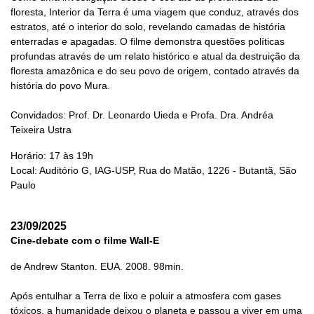
floresta, Interior da Terra é uma viagem que conduz, através dos
estratos, até o interior do solo, revelando camadas de história
enterradas e apagadas. O filme demonstra questões políticas
profundas através de um relato histórico e atual da destruição da
floresta amazônica e do seu povo de origem, contado através da
história do povo Mura.
Convidados: Prof. Dr. Leonardo Uieda e Profa. Dra. Andréa
Teixeira Ustra
Horário: 17 às 19h
Local: Auditório G, IAG-USP, Rua do Matão, 1226 - Butantã, São
Paulo
23/09/2025
Cine-debate com o filme Wall-E
de Andrew Stanton. EUA. 2008. 98min.
Após entulhar a Terra de lixo e poluir a atmosfera com gases
tóxicos, a humanidade deixou o planeta e passou a viver em uma