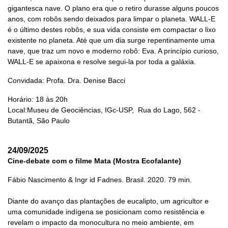
gigantesca nave. O plano era que o retiro durasse alguns poucos
anos, com robôs sendo deixados para limpar o planeta. WALL-E
é o último destes robôs, e sua vida consiste em compactar o lixo
existente no planeta. Até que um dia surge repentinamente uma
nave, que traz um novo e moderno robô: Eva. A princípio curioso,
WALL-E se apaixona e resolve segui-la por toda a galáxia.
Convidada: Profa. Dra. Denise Bacci
Horário: 18 às 20h
Local:Museu de Geociências, IGc-USP, Rua do Lago, 562 -
Butantã, São Paulo
24/09/2025
Cine-debate com o filme Mata (Mostra Ecofalante)
Fábio Nascimento & Ingr id Fadnes. Brasil. 2020. 79 min.
Diante do avanço das plantações de eucalipto, um agricultor e
uma comunidade indígena se posicionam como resistência e
revelam o impacto da monocultura no meio ambiente, em