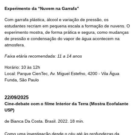
Experimento da “Nuvem na Garrafa”
Com garrafa plástica, álcool e variação de pressão, os
estudantes recriam em pequena escala a formação de nuvens. O
experimento mostra, de forma prática e segura, como mudanças
de pressão e condensação do vapor de água acontecem na
atmosfera.
Faixa etária recomendada: 11 a 14 anos
Horário: 10 às 12h
Local: Parque CienTec, Av. Miguel Estefno, 4200 - Vila Água
Funda, São Paulo
22/09/2025
Cine-debate com o filme Interior da Terra (Mostra Ecofalante
USP)
de Bianca Da Costa. Brasil. 2022. 18 min.
Como uma investigação desde o céu até às profundezas da