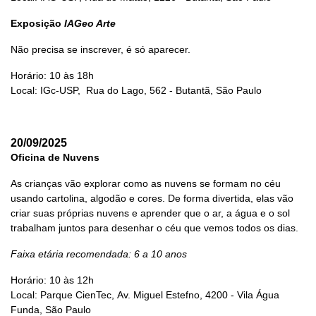
Exposição
IAGeo Arte
Não precisa se inscrever, é só aparecer.
Horário: 10 às 18h
Local: IGc-USP, Rua do Lago, 562 - Butantã, São Paulo
20/09/2025
Oficina de Nuvens
As crianças vão explorar como as nuvens se formam no céu
usando cartolina, algodão e cores. De forma divertida, elas vão
criar suas próprias nuvens e aprender que o ar, a água e o sol
trabalham juntos para desenhar o céu que vemos todos os dias.
Faixa etária recomendada: 6 a 10 anos
Horário: 10 às 12h
Local: Parque CienTec, Av. Miguel Estefno, 4200 - Vila Água
Funda, São Paulo