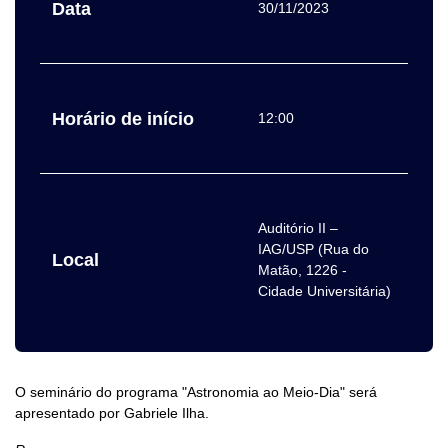
Data
30/11/2023
Horário de início
12:00
Auditório II –
IAG/USP (Rua do
Local
Matão, 1226 -
Cidade Universitária)
O seminário do programa "Astronomia ao Meio-Dia" será
apresentado por Gabriele Ilha.