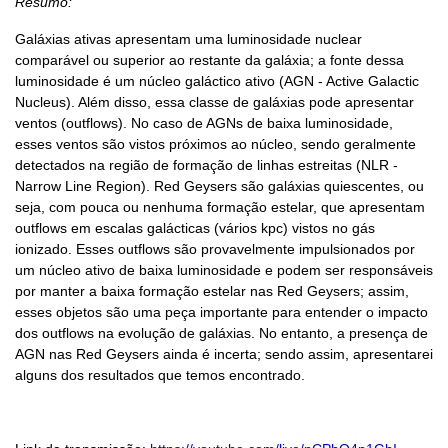
Resumo:
Galáxias ativas apresentam uma luminosidade nuclear
comparável ou superior ao restante da galáxia; a fonte dessa
luminosidade é um núcleo galáctico ativo (AGN - Active Galactic
Nucleus). Além disso, essa classe de galáxias pode apresentar
ventos (outflows). No caso de AGNs de baixa luminosidade,
esses ventos são vistos próximos ao núcleo, sendo geralmente
detectados na região de formação de linhas estreitas (NLR -
Narrow Line Region). Red Geysers são galáxias quiescentes, ou
seja, com pouca ou nenhuma formação estelar, que apresentam
outflows em escalas galácticas (vários kpc) vistos no gás
ionizado. Esses outflows são provavelmente impulsionados por
um núcleo ativo de baixa luminosidade e podem ser responsáveis
por manter a baixa formação estelar nas Red Geysers; assim,
esses objetos são uma peça importante para entender o impacto
dos outflows na evolução de galáxias. No entanto, a presença de
AGN nas Red Geysers ainda é incerta; sendo assim, apresentarei
alguns dos resultados que temos encontrado.