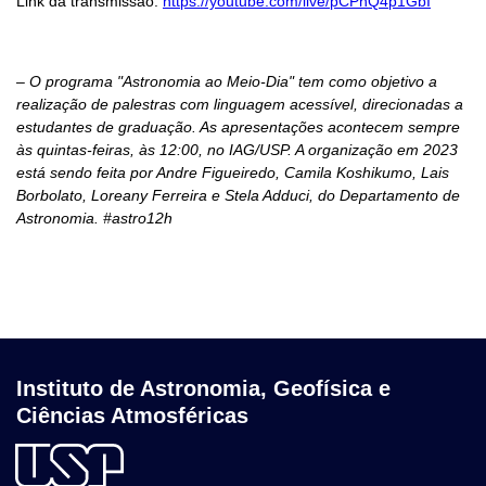
Link da transmissão:
https://youtube.com/live/pCPhQ4p1GbI
– O programa "Astronomia ao Meio-Dia" tem como objetivo a
realização de palestras com linguagem acessível, direcionadas a
estudantes de graduação. As apresentações acontecem sempre
às quintas-feiras, às 12:00, no IAG/USP. A organização em 2023
está sendo feita por Andre Figueiredo, Camila Koshikumo, Lais
Borbolato, Loreany Ferreira e Stela Adduci, do Departamento de
Astronomia. #astro12h
Instituto de Astronomia, Geofísica e
Ciências Atmosféricas