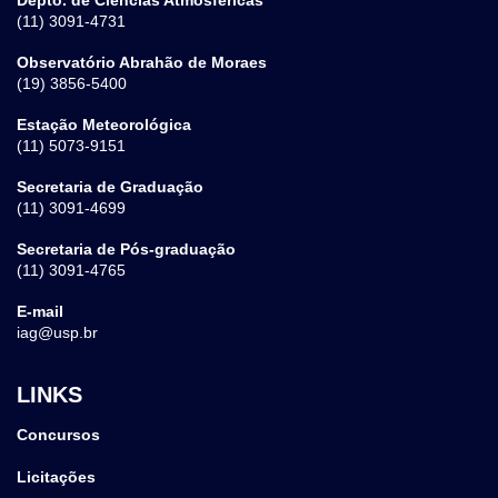
(11) 3091-4731
Observatório Abrahão de Moraes
(19) 3856-5400
Estação Meteorológica
(11) 5073-9151
Secretaria de Graduação
(11) 3091-4699
Secretaria de Pós-graduação
(11) 3091-4765
E-mail
iag@usp.br
LINKS
Concursos
Licitações