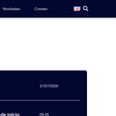
Novidades
Contato
27/07/2026
de início
09:45