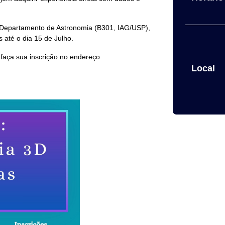
o Departamento de Astronomia (B301, IAG/USP),
s até o dia 15 de Julho.
 faça sua inscrição no endereço
Local