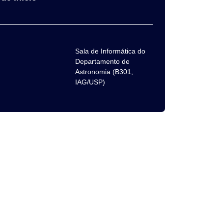
Sala de Informática do
Departamento de
Astronomia (B301,
IAG/USP)