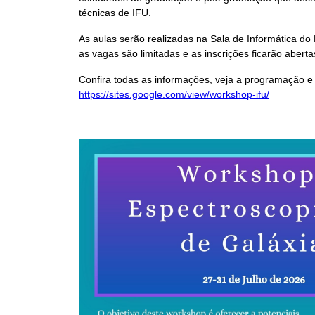
técnicas de IFU.
As aulas serão realizadas na Sala de Informática d
as vagas são limitadas e as inscrições ficarão aberta
Confira todas as informações, veja a programação e
https://sites.google.com/view/workshop-ifu/