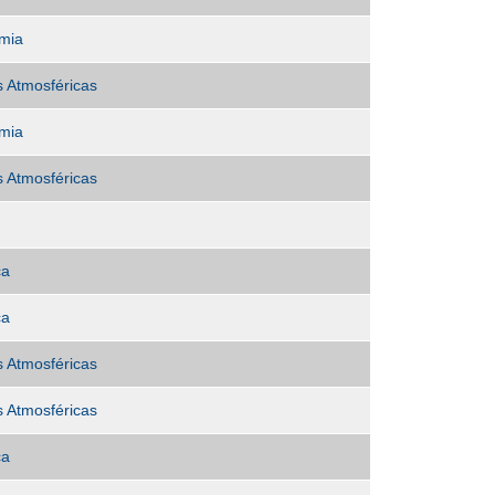
mia
s Atmosféricas
mia
s Atmosféricas
ca
ca
s Atmosféricas
s Atmosféricas
ca