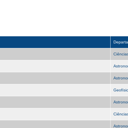
Depart
Ciência
Astrono
Astrono
Geofísi
Astrono
Ciência
Astrono