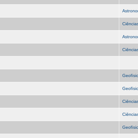
Astrono
Ciência
Astrono
Ciência
Geofísi
Geofísi
Ciência
Ciência
Geofísi