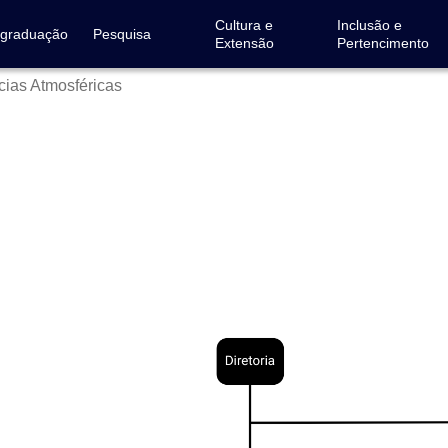
Cultura e
Inclusão e
-graduação
Pesquisa
Extensão
Pertencimento
ncias Atmosféricas