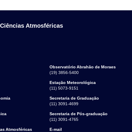
 Ciências Atmosféricas
Observatório Abrahão de Moraes
(19) 3856-5400
Estação Meteorológica
(11) 5073-9151
nomia
Secretaria de Graduação
(11) 3091-4699
sica
Secretaria de Pós-graduação
(11) 3091-4765
ias Atmosféricas
E-mail