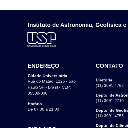
Instituto de Astronomia, Geofísica e
ENDEREÇO
CONTATO
Cidade Universitária
Diretoria
Rua do Matão, 1226 - São
(11) 3091-4762
Paulo SP - Brasil - CEP:
05508-090
Depto. de Astro
(11) 3091-2710
Horário
De 07:30 a 21:00
Depto. de Geofí
(11) 3091-4755
Depto. de Ciênc