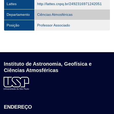
Lattes
http://lattes.cnpq.br/2492316971242051
Departamento
Ciências Atmosféricas
Posição
Professor Associado
Instituto de Astronomia, Geofísica e
Ciências Atmosféricas
ENDEREÇO