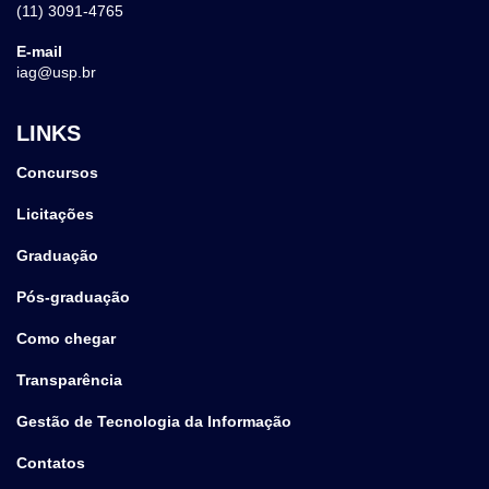
(11) 3091-4765
E-mail
iag@usp.br
LINKS
Concursos
Licitações
Graduação
Pós-graduação
Como chegar
Transparência
Gestão de Tecnologia da Informação
Contatos