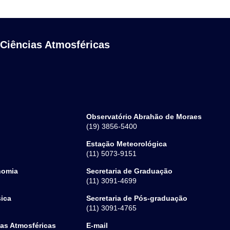
 Ciências Atmosféricas
Observatório Abrahão de Moraes
(19) 3856-5400
Estação Meteorológica
(11) 5073-9151
nomia
Secretaria de Graduação
(11) 3091-4699
sica
Secretaria de Pós-graduação
(11) 3091-4765
ias Atmosféricas
E-mail