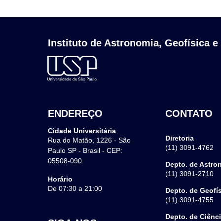
Instituto de Astronomia, Geofísica e
ENDEREÇO
CONTATO
Cidade Universitária
Diretoria
Rua do Matão, 1226 - São
(11) 3091-4762
Paulo SP - Brasil - CEP:
05508-090
Depto. de Astro
(11) 3091-2710
Horário
De 07:30 a 21:00
Depto. de Geofí
(11) 3091-4755
Depto. de Ciênc