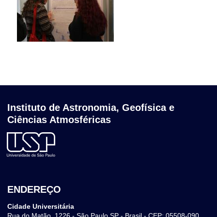
Instituto de Astronomia, Geofísica e
Ciências Atmosféricas
ENDEREÇO
Cidade Universitária
Rua do Matão, 1226 - São Paulo SP - Brasil - CEP: 05508-090