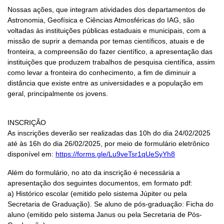
Nossas ações, que integram atividades dos departamentos de
Astronomia, Geofísica e Ciências Atmosféricas do IAG, são
voltadas às instituições públicas estaduais e municipais, com a
missão de suprir a demanda por temas científicos, atuais e de
fronteira, a compreensão do fazer científico, a apresentação das
instituições que produzem trabalhos de pesquisa científica, assim
como levar a fronteira do conhecimento, a fim de diminuir a
distância que existe entre as universidades e a população em
geral, principalmente os jovens.
INSCRIÇÃO
As inscrições deverão ser realizadas das 10h do dia 24/02/2025
até às 16h do dia 26/02/2025, por meio de formulário eletrônico
disponível em:
https://forms.gle/Lu9veTsr1qUeSyYh8
Além do formulário, no ato da inscrição é necessária a
apresentação dos seguintes documentos, em formato pdf:
a) Histórico escolar (emitido pelo sistema Júpiter ou pela
Secretaria de Graduação). Se aluno de pós-graduação: Ficha do
aluno (emitido pelo sistema Janus ou pela Secretaria de Pós-