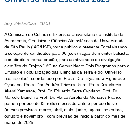
Seg, 24/02/2025 - 10:01
A Comissão de Cultura e Extensão Universitária do Instituto de
Astronomia, Geofísica e Ciências Atmosféricas da Universidade
de São Paulo (IAG/USP), torna público o presente Edital visando
à seleção de candidatos para 06 (seis) vagas de monitor bolsista,
com direito a remuneração, para as atividades de divulgação
científica do Projeto “IAG na Comunidade: Dois Programas para a
Difusão e Popularização das Ciências da Terra e do Universo
nas Escolas”, coordenado por: Profa. Dra. Elysandra Figueredo
Cypriano, Profa. Dra. Andréa Teixeira Ustra, Profa Dra Márcia
Akemi Yamasoe, Prof. Dr. Eduardo Serra Cypriano, Prof. Dr.
Marcelo Bianchi e Prof. Dr. Marco Aurélio de Menezes Franco,
por um período de 08 (oito) meses durante o período letivo
(meses previstos: março, abril, maio, junho, agosto, setembro,
outubro e novembro), com previsão de início a partir do mês de
março de 2025.