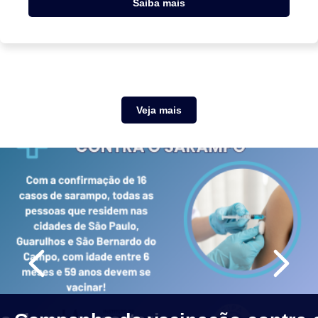
Saiba mais
Veja mais