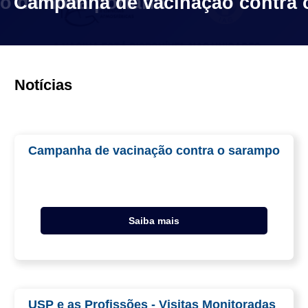
o da nova portaria
Campanha de vacinação contra 
Notícias
Campanha de vacinação contra o sarampo
Saiba mais
USP e as Profissões - Visitas Monitoradas