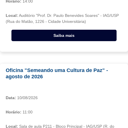
Horário:
14:00
Local:
Auditório "Prof. Dr. Paulo Benevides Soares" - IAG/USP
(Rua do Matão, 1226 - Cidade Universitária)
Saiba mais
Oficina "Semeando uma Cultura de Paz" -
agosto de 2026
Data:
10/08/2026
Horário:
11:00
Local:
Sala de aula P211 - Bloco Principal - IAG/USP (R. do