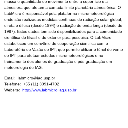
massa e quantidade de movimento entre a superfície e a
atmosfera que afetam a camada limite planetária atmosférica. O
LabMicro é responsável pela plataforma micrometeorológica
onde são realizadas medidas contínuas de radiação solar global,
direta e difusa (desde 1994) e radiação de onda longa (desde de
1997). Estes dados tem sido disponibilizados para a comunidade
científica do Brasil e do exterior para pesquisa. O LabMicro
estabeleceu um convênio de cooperação cientifica com o
Laboratório de Vazão do IPT, que permite utilizar o túnel de vento
do IPT para efetuar estudos micrometeorológicos e no
treinamento dos alunos de graduação e pós-graduação em
meteorologia do IAG.
Email: labmicro@iag.usp.br
Telefone: +55 (11) 3091-4702
Website:
http://www.labmicro.iag.usp.br