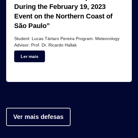
During the February 19, 2023
Event on the Northern Coast of
São Paulo”
Student: Lucas Tártaro Pereira Program: Meteorology
Advisor: Prof. Dr. Ricardo Hallak
Ler mais
Ver mais defesas