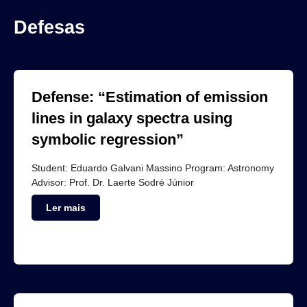
Defesas
Defense: “Estimation of emission
lines in galaxy spectra using
symbolic regression”
Student: Eduardo Galvani Massino Program: Astronomy
Advisor: Prof. Dr. Laerte Sodré Júnior
Ler mais