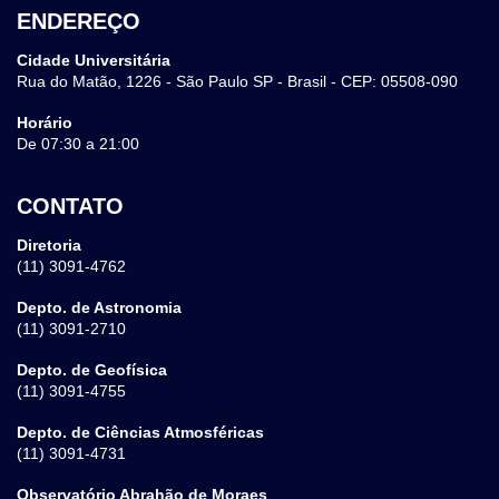
ENDEREÇO
Cidade Universitária
Rua do Matão, 1226 - São Paulo SP - Brasil - CEP: 05508-090
Horário
De 07:30 a 21:00
CONTATO
Diretoria
(11) 3091-4762
Depto. de Astronomia
(11) 3091-2710
Depto. de Geofísica
(11) 3091-4755
Depto. de Ciências Atmosféricas
(11) 3091-4731
Observatório Abrahão de Moraes