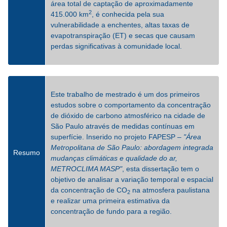
área total de captação de aproximadamente
2
415.000 km
, é conhecida pela sua
vulnerabilidade a enchentes, altas taxas de
evapotranspiração (ET) e secas que causam
perdas significativas à comunidade local.
Este trabalho de mestrado é um dos primeiros
estudos sobre o comportamento da concentração
de dióxido de carbono atmosférico na cidade de
São Paulo através de medidas contínuas em
superfície. Inserido no projeto FAPESP –
"Área
Metropolitana de São Paulo: abordagem integrada
Resumo
mudanças climáticas e qualidade do ar,
METROCLIMA MASP"
, esta dissertação tem o
objetivo de analisar a variação temporal e espacial
da concentração de CO
na atmosfera paulistana
2
e realizar uma primeira estimativa da
concentração de fundo para a região.