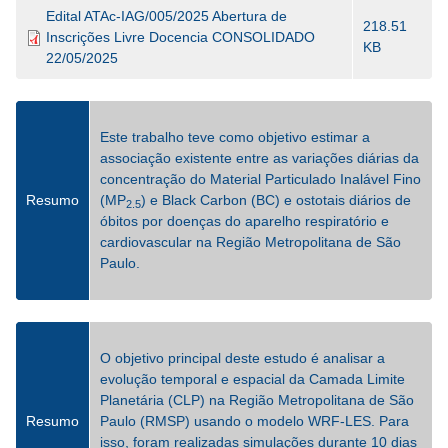
Edital ATAc-IAG/005/2025 Abertura de
218.51
Inscrições Livre Docencia CONSOLIDADO
KB
22/05/2025
Este trabalho teve como objetivo estimar a
associação existente entre as variações diárias da
concentração do Material Particulado Inalável Fino
Resumo
(MP
) e Black Carbon (BC) e ostotais diários de
2.5
óbitos por doenças do aparelho respiratório e
cardiovascular na Região Metropolitana de São
Paulo.
O objetivo principal deste estudo é analisar a
evolução temporal e espacial da Camada Limite
Planetária (CLP) na Região Metropolitana de São
Resumo
Paulo (RMSP) usando o modelo WRF-LES. Para
isso, foram realizadas simulações durante 10 dias