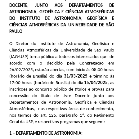
DOCENTE, JUNTO AOS DEPARTAMENTOS DE
ASTRONOMIA, GEOFÍSICA E CIÊNCIAS ATMOSFÉRICAS
DO INSTITUTO DE ASTRONOMIA, GEOFÍSICA E
CIÊNCIAS ATMOSFÉRICAS DA UNIVERSIDADE DE SÃO
PAULO
O Diretor do
Instituto de Astronomia, Geofísica e
Ciências Atmosféricas
da Universidade de São Paulo
(IAG-USP) torna público a todos os interessados que, de
acordo com o decidido pela Congregação em
26/02/2025, estarão abertas, com início às 08:00 horas
(horário de Brasília) do dia
31/03/2025
e término às
17:00 horas (horário de Brasília) do dia
15/04/2025
, as
inscrições ao concurso público de títulos e provas para
concessão do título de Livre Docente junto aos
Departamentos de
Astronomia, Geofísica e Ciências
Atmosféricas
, nas respectivas áreas de conhecimento,
nos termos do art. 125, parágrafo 1º, do Regimento
Geral da USP, e respectivos programas que seguem:
1 – DEPARTAMENTO DE ASTRONOMIA: