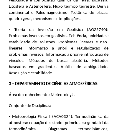
velocidade e composição química da Terra. Isostasia.
Litosfera e Astenosfera. Fluxo térmico terrestre. Deriva
continental e Paleomagnetismo. Tectônica de placas:
quadro geral, mecanismos e implicações.
- Teoria da Inversão em Geofísica (AGG5740):
Problemas inversos em geofísica. Existência, unicidade e
estabilidade de soluções. Problemas lineares e não-
lineares. Informação a priori e regularização de
problemas inversos. Informação a priori e introdução de
vínculos. Métodos de busca aleatória. Métodos
baseados em gradientes. Análise de ambiguidade.
Resolução e estabilidade.
3 – DEPARTAMENTO DE CIÊNCIAS ATMOSFÉRICAS:
Área de conhecimento: Meteorologia
Conjunto de Disciplinas:
- Meteorologia Física
I (
ACA0324)
: Termodinâmica da
atmosfera: equação de estado; primeira e segunda lei da
termodinâmica. Diagramas termodinâmicos,