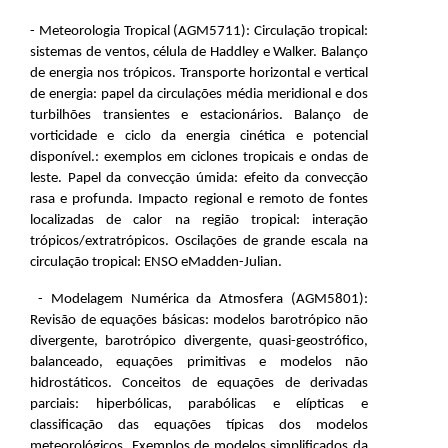
- Meteorologia Tropical (AGM5711): Circulação tropical:
sistemas de ventos, célula de Haddley e Walker. Balanço
de energia nos trópicos. Transporte horizontal e vertical
de energia: papel da circulações média meridional e dos
turbilhões transientes e estacionários. Balanço de
vorticidade e ciclo da energia cinética e potencial
disponível.: exemplos em ciclones tropicais e ondas de
leste. Papel da convecção úmida: efeito da convecção
rasa e profunda. Impacto regional e remoto de fontes
localizadas de calor na região tropical: interação
trópicos/extratrópicos. Oscilações de grande escala na
circulação tropical: ENSO eMadden-Julian.
- Modelagem Numérica da Atmosfera (AGM5801):
Revisão de equações básicas: modelos barotrópico não
divergente, barotrópico divergente, quasi-geostrófico,
balanceado, equações primitivas e modelos não
hidrostáticos. Conceitos de equações de derivadas
parciais: hiperbólicas, parabólicas e elípticas e
classificação das equações típicas dos modelos
meteorológicos. Exemplos de modelos simplificados da