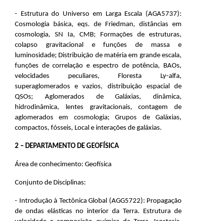
- Estrutura do Universo em Larga Escala (AGA5737):
Cosmologia básica, eqs. de Friedman, distâncias em
cosmologia, SN Ia, CMB; Formações de estruturas,
colapso gravitacional e funções de massa e
luminosidade; Distribuição de matéria em grande escala,
funções de correlação e espectro de potência, BAOs,
velocidades peculiares, Floresta Ly-alfa,
superaglomerados e vazios, distribuição espacial de
QSOs; Aglomerados de Galáxias, dinâmica,
hidrodinâmica, lentes gravitacionais, contagem de
aglomerados em cosmologia; Grupos de Galáxias,
compactos, fósseis, Local e interações de galáxias.
2 – DEPARTAMENTO DE GEOFÍSICA
Área de conhecimento: Geofísica
Conjunto de Disciplinas:
- Introdução à Tectônica Global (AGG5722): Propagação
de ondas elásticas no interior da Terra. Estrutura de