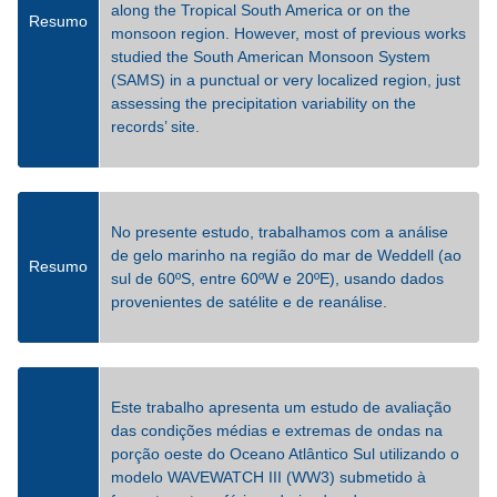
along the Tropical South America or on the
Resumo
monsoon region. However, most of previous works
studied the South American Monsoon System
(SAMS) in a punctual or very localized region, just
assessing the precipitation variability on the
records’ site.
No presente estudo, trabalhamos com a análise
de gelo marinho na região do mar de Weddell (ao
Resumo
sul de 60ºS, entre 60ºW e 20ºE), usando dados
provenientes de satélite e de reanálise.
Este trabalho apresenta um estudo de avaliação
das condições médias e extremas de ondas na
porção oeste do Oceano Atlântico Sul utilizando o
modelo WAVEWATCH III (WW3) submetido à