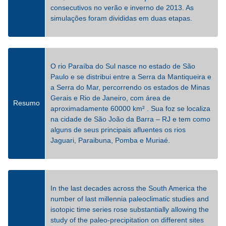
consecutivos no verão e inverno de 2013. As
simulações foram divididas em duas etapas.
O rio Paraíba do Sul nasce no estado de São
Paulo e se distribui entre a Serra da Mantiqueira e
a Serra do Mar, percorrendo os estados de Minas
Gerais e Rio de Janeiro, com área de
Resumo
aproximadamente 60000 km² . Sua foz se localiza
na cidade de São João da Barra – RJ e tem como
alguns de seus principais afluentes os rios
Jaguari, Paraibuna, Pomba e Muriaé.
In the last decades across the South America the
number of last millennia paleoclimatic studies and
isotopic time series rose substantially allowing the
study of the paleo-precipitation on different sites