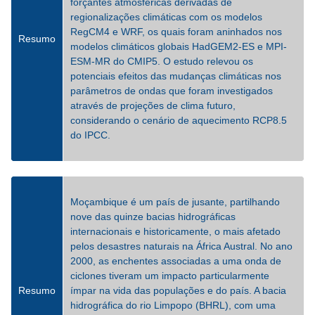
forçantes atmosféricas derivadas de
regionalizações climáticas com os modelos
RegCM4 e WRF, os quais foram aninhados nos
Resumo
modelos climáticos globais HadGEM2-ES e MPI-
ESM-MR do CMIP5. O estudo relevou os
potenciais efeitos das mudanças climáticas nos
parâmetros de ondas que foram investigados
através de projeções de clima futuro,
considerando o cenário de aquecimento RCP8.5
do IPCC.
Moçambique é um país de jusante, partilhando
nove das quinze bacias hidrográficas
internacionais e historicamente, o mais afetado
pelos desastres naturais na África Austral. No ano
2000, as enchentes associadas a uma onda de
ciclones tiveram um impacto particularmente
Resumo
ímpar na vida das populações e do país. A bacia
hidrográfica do rio Limpopo (BHRL), com uma