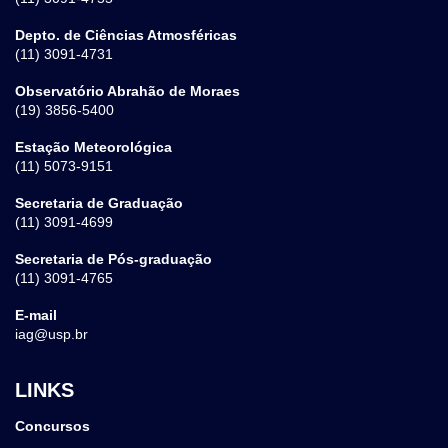
Depto. de Ciências Atmosféricas
(11) 3091-4731
Observatório Abrahão de Moraes
(19) 3856-5400
Estação Meteorológica
(11) 5073-9151
Secretaria de Graduação
(11) 3091-4699
Secretaria de Pós-graduação
(11) 3091-4765
E-mail
iag@usp.br
LINKS
Concursos