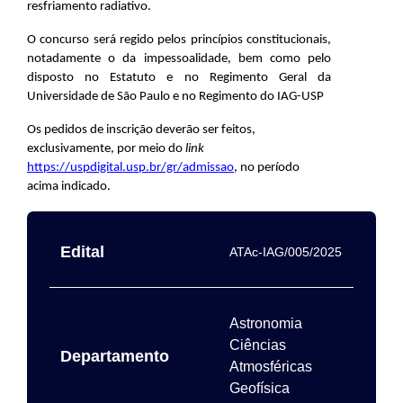
resfriamento radiativo.
O concurso será regido pelos princípios constitucionais,
notadamente o da impessoalidade, bem como pelo
disposto no Estatuto e no Regimento Geral da
Universidade de São Paulo e no Regimento do
IAG-USP
Os pedidos de inscrição deverão ser feitos,
exclusivamente, por meio do
link
https://uspdigital.usp.br/gr/admissao
, no período
acima indicado.
Edital
ATAc-IAG/005/2025
Astronomia
Ciências
Departamento
Atmosféricas
Geofísica