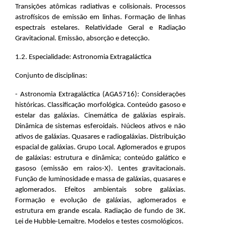
Transições atômicas radiativas e colisionais. Processos
astrofísicos de emissão em linhas. Formação de linhas
espectrais estelares. Relatividade Geral e Radiação
Gravitacional. Emissão, absorção e detecção.
1.2. Especialidade: Astronomia Extragaláctica
Conjunto de disciplinas:
- Astronomia Extragaláctica (AGA5716): Considerações
históricas. Classificação morfológica. Conteúdo gasoso e
estelar das galáxias. Cinemática de galáxias espirais.
Dinâmica de sistemas esferoidais. Núcleos ativos e não
ativos de galáxias. Quasares e radiogaláxias. Distribuição
espacial de galáxias. Grupo Local. Aglomerados e grupos
de galáxias: estrutura e dinâmica; conteúdo galático e
gasoso (emissão em raios-X). Lentes gravitacionais.
Função de luminosidade e massa de galáxias, quasares e
aglomerados. Efeitos ambientais sobre galáxias.
Formação e evolução de galáxias, aglomerados e
estrutura em grande escala. Radiação de fundo de 3K.
Lei de Hubble-Lemaitre. Modelos e testes cosmológicos.