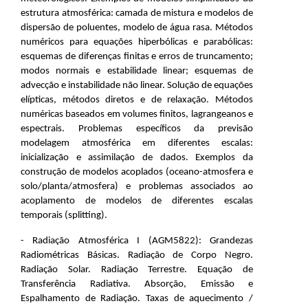
estrutura atmosférica: camada de mistura e modelos de
dispersão de poluentes, modelo de água rasa. Métodos
numéricos para equações hiperbólicas e parabólicas:
esquemas de diferenças finitas e erros de truncamento;
modos normais e estabilidade linear; esquemas de
advecção e instabilidade não linear. Solução de equações
elípticas, métodos diretos e de relaxação. Métodos
numéricas baseados em volumes finitos, lagrangeanos e
espectrais. Problemas específicos da previsão
modelagem atmosférica em diferentes escalas:
inicialização e assimilação de dados. Exemplos da
construção de modelos acoplados (oceano-atmosfera e
solo/planta/atmosfera) e problemas associados ao
acoplamento de modelos de diferentes escalas
temporais (splitting).
- Radiação Atmosférica I (AGM5822): Grandezas
Radiométricas Básicas. Radiação de Corpo Negro.
Radiação Solar. Radiação Terrestre. Equação de
Transferência Radiativa. Absorção, Emissão e
Espalhamento de Radiação. Taxas de aquecimento /