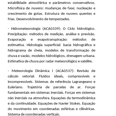
estabilidade atmosférica e parâmetros conservativos.
Microfísica de nuvens: mudanças de fase; nucleação e
crescimento de gotas. Estrutura de nuvens quentes e
frias. Desenvolvimento de tempestades.
- Hidrometeorologia (ACA0339): O Ciclo hidrológico.
Precipitação: métodos de medição, análise e previsão.
Evaporação e evapotranspiração: métodos de
estimativa. Hidrologia superficial: bacia hidrográfica e
hidrograma de cheia, modelos de transformação de
chuva e vazão, modelos hidrológicos, drenagem urbana.
Estimativa de chuva por radar meteorológico e satélite.
-
Meteorologia Dinâmica I (
ACA0537)
: Revisão de
cálculo vetorial. Fluidos ideais, compressíveis e
incompressíveis. Sistemas de referência Lagrangeano e
Euleriano. Trajetória de parcelas de ar. Forças
fundamentais em sistemas inerciais. Forças em sistemas
não inerciais na atmosfera. Equações da termodinâmica
e da continuidade. Equações de Navier Stokes. Equação
do movimento em coordenadas esféricas e cilíndricas.
Sistema de coordenadas verticais.