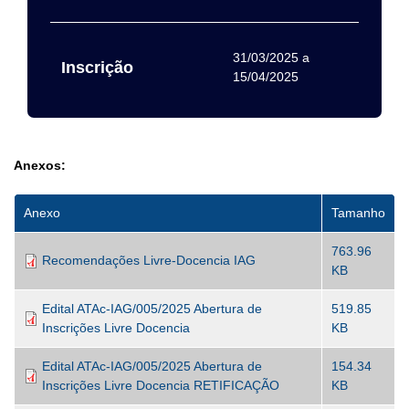
31/03/2025
a
Inscrição
15/04/2025
Anexos:
Anexo
Tamanho
763.96
Recomendações Livre-Docencia IAG
KB
Edital ATAc-IAG/005/2025 Abertura de
519.85
Inscrições Livre Docencia
KB
Edital ATAc-IAG/005/2025 Abertura de
154.34
Inscrições Livre Docencia RETIFICAÇÃO
KB