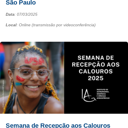
São Paulo
Data
:
07/03/2025
Local
: Online (transmissão por videoconferência)
Semana de Recepção aos Calouros