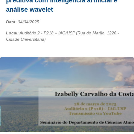
preditiva com inteligência artificial e
análise wavelet
Data
:
04/04/2025
Local
: Auditório 2 - P218 – IAG/USP (Rua do Matão, 1226 -
Cidade Universitária)