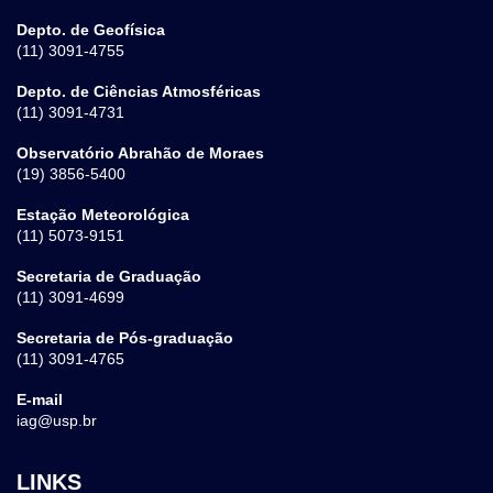
Depto. de Geofísica
(11) 3091-4755
Depto. de Ciências Atmosféricas
(11) 3091-4731
Observatório Abrahão de Moraes
(19) 3856-5400
Estação Meteorológica
(11) 5073-9151
Secretaria de Graduação
(11) 3091-4699
Secretaria de Pós-graduação
(11) 3091-4765
E-mail
iag@usp.br
LINKS