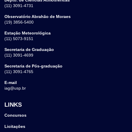
(11) 3091-4731
Observatório Abrahão de Moraes
(19) 3856-5400
Estação Meteorológica
(11) 5073-9151
Secretaria de Graduação
(11) 3091-4699
Secretaria de Pós-graduação
(11) 3091-4765
E-mail
iag@usp.br
LINKS
Concursos
Licitações