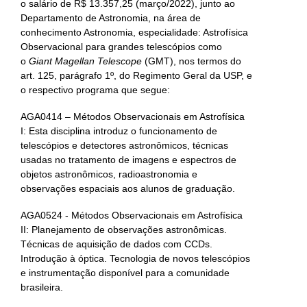
o salário de R$ 13.357,25 (março/2022), junto ao
Departamento de Astronomia, na área de
conhecimento Astronomia, especialidade: Astrofísica
Observacional para grandes telescópios como
o
Giant Magellan Telescope
(GMT), nos termos do
art. 125, parágrafo 1º, do Regimento Geral da USP, e
o respectivo programa que segue:
AGA0414 – Métodos Observacionais em Astrofísica
I: Esta disciplina introduz o funcionamento de
telescópios e detectores astronômicos, técnicas
usadas no tratamento de imagens e espectros de
objetos astronômicos, radioastronomia e
observações espaciais aos alunos de graduação.
AGA0524 - Métodos Observacionais em Astrofísica
II: Planejamento de observações astronômicas.
Técnicas de aquisição de dados com CCDs.
Introdução à óptica. Tecnologia de novos telescópios
e instrumentação disponível para a comunidade
brasileira.