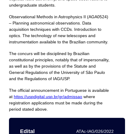
undergraduate students.
Observational Methods in Astrophysics II (AGA0524)
– Planning astronomical observations. Data
acquisition techniques with CCDs. Introduction to
optics. The technology of new telescopes and
instrumentation available to the Brazilian community.
The concurs will be disciplined by Brazilian
constitutional principles, notably that of impersonality,
as well as by the provisions of the Statute and
General Regulations of the University of São Paulo
and the Regulations of IAG/USP.
The official announcement in Portuguese is available
at
https://uspdigital.usp.br/gr/admissao
where
registration applications must be made during the
period stated above.
Edital
ATAc-IAG/026/2022