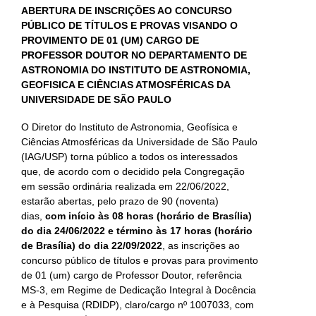
ABERTURA DE INSCRIÇÕES AO CONCURSO
PÚBLICO DE TÍTULOS E PROVAS VISANDO O
PROVIMENTO DE 01 (UM) CARGO DE
PROFESSOR DOUTOR NO DEPARTAMENTO DE
ASTRONOMIA DO INSTITUTO DE ASTRONOMIA,
GEOFISICA E CIÊNCIAS ATMOSFÉRICAS DA
UNIVERSIDADE DE SÃO PAULO
O Diretor do Instituto de Astronomia, Geofísica e
Ciências Atmosféricas da Universidade de São Paulo
(IAG/USP) torna público a todos os interessados
que, de acordo com o decidido pela Congregação
em sessão ordinária realizada em 22/06/2022,
estarão abertas, pelo prazo de 90 (noventa)
dias,
com início às 08 horas (horário de Brasília)
do dia 24/06/2022 e término às 17 horas (horário
de Brasília) do dia
22/09/2022
, as inscrições ao
concurso público de títulos e provas para provimento
de 01 (um) cargo de Professor Doutor, referência
MS-3, em Regime de Dedicação Integral à Docência
e à Pesquisa (RDIDP), claro/cargo nº 1007033, com