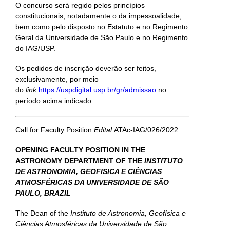
O concurso será regido pelos princípios
constitucionais, notadamente o da impessoalidade,
bem como pelo disposto no Estatuto e no Regimento
Geral da Universidade de São Paulo e no Regimento
do IAG/USP.
Os pedidos de inscrição deverão ser feitos,
exclusivamente, por meio
do
link
https://uspdigital.usp.br/gr/admissao
no
período acima indicado.
Call for Faculty Position
Edital
ATAc-IAG/026/2022
OPENING FACULTY POSITION IN THE
ASTRONOMY DEPARTMENT OF THE
INSTITUTO
DE ASTRONOMIA, GEOFISICA E CIÊNCIAS
ATMOSFÉRICAS DA UNIVERSIDADE DE SÃO
PAULO, BRAZIL
The Dean of the
Instituto de Astronomia, Geofísica e
Ciências Atmosféricas da Universidade de São