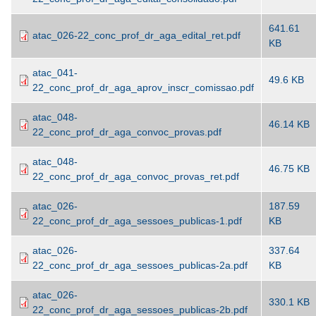
641.61
atac_026-22_conc_prof_dr_aga_edital_ret.pdf
KB
atac_041-
49.6 KB
22_conc_prof_dr_aga_aprov_inscr_comissao.pdf
atac_048-
46.14 KB
22_conc_prof_dr_aga_convoc_provas.pdf
atac_048-
46.75 KB
22_conc_prof_dr_aga_convoc_provas_ret.pdf
atac_026-
187.59
22_conc_prof_dr_aga_sessoes_publicas-1.pdf
KB
atac_026-
337.64
22_conc_prof_dr_aga_sessoes_publicas-2a.pdf
KB
atac_026-
330.1 KB
22_conc_prof_dr_aga_sessoes_publicas-2b.pdf