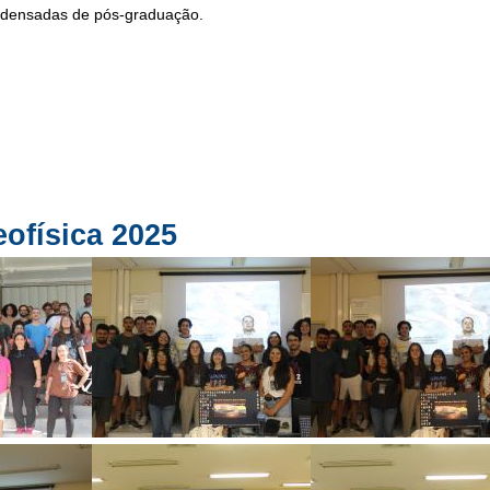
ondensadas de pós-graduação.
eofísica 2025