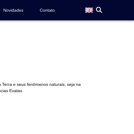
Novidades
Contato
a Terra e seus fenômenos naturais, seja na
cias Exatas.