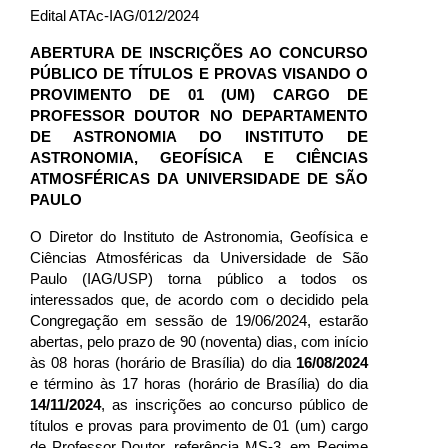
Edital ATAc-IAG/012/2024
ABERTURA DE INSCRIÇÕES AO CONCURSO
PÚBLICO DE TÍTULOS E PROVAS VISANDO O
PROVIMENTO DE 01 (UM) CARGO DE
PROFESSOR DOUTOR NO DEPARTAMENTO
DE ASTRONOMIA DO INSTITUTO DE
ASTRONOMIA, GEOFÍSICA E CIÊNCIAS
ATMOSFÉRICAS DA UNIVERSIDADE DE SÃO
PAULO
O Diretor do Instituto de Astronomia, Geofísica e
Ciências Atmosféricas da Universidade de São
Paulo (IAG/USP) torna público a todos os
interessados que, de acordo com o decidido pela
Congregação em sessão de 19/06/2024, estarão
abertas, pelo prazo de 90 (noventa) dias, com início
às 08 horas (horário de Brasília) do dia
16/08/2024
e término às 17 horas (horário de Brasília) do dia
14/11/2024
, as inscrições ao concurso público de
títulos e provas para provimento de 01 (um) cargo
de Professor Doutor, referência MS-3, em Regime