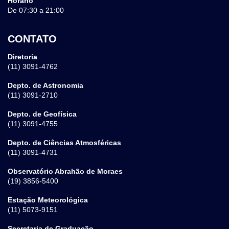
Horário
De 07:30 a 21:00
CONTATO
Diretoria
(11) 3091-4762
Depto. de Astronomia
(11) 3091-2710
Depto. de Geofísica
(11) 3091-4755
Depto. de Ciências Atmosféricas
(11) 3091-4731
Observatório Abrahão de Moraes
(19) 3856-5400
Estação Meteorológica
(11) 5073-9151
Secretaria de Graduação