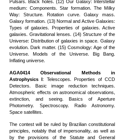
Pulsars. Black holes. (12) Our Galaxy: Interstellar
medium: Components. Star formation. The Milky
Way: Structure. Rotation curve. Galaxy mass.
Galaxy formation. (13) Normal and Active Galaxies:
Types of galaxies. Properties of galaxies. Active
galaxies. Gravitational lenses. (14) Structure of the
Universe: Distribution of galaxies in space. Galaxy
evolution. Dark matter. (15) Cosmology: Age of the
Universe. Models of the Universe. Big Bang.
Inflating universe.
AGA0414
Observational Methods in
Astrophysics I
: Telescopes. Properties of CCD
Detectors. Basic image reduction techniques.
Atmospheric effects on astronomical observations,
extinction, and seeing. Basics of Aperture
Photometry. Spectroscopy. Radio Astronomy.
Space satellites.
The contest will be ruled by Brazilian constitutional
principles, notably that of impersonality, as well as
by the provisions of the Statute and General