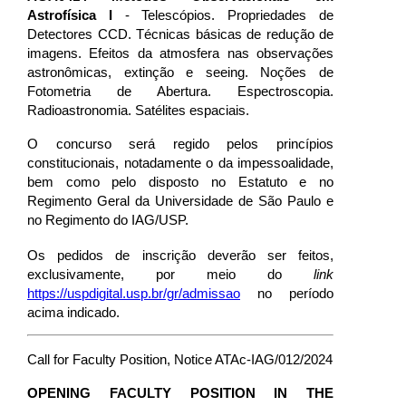
Astrofísica I
- Telescópios. Propriedades de
Detectores CCD. Técnicas básicas de redução de
imagens. Efeitos da atmosfera nas observações
astronômicas, extinção e seeing. Noções de
Fotometria de Abertura. Espectroscopia.
Radioastronomia. Satélites espaciais.
O concurso será regido pelos princípios
constitucionais, notadamente o da impessoalidade,
bem como pelo disposto no Estatuto e no
Regimento Geral da Universidade de São Paulo e
no Regimento do IAG/USP.
Os pedidos de inscrição deverão ser feitos,
exclusivamente, por meio do
link
https://uspdigital.usp.br/gr/admissao
no período
acima indicado
.
Call for Faculty Position, Notice ATAc-IAG/012/2024
OPENING FACULTY POSITION IN THE