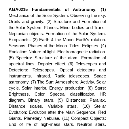
AGA0215
Fundamentals of Astronomy
: (1)
Mechanics of the Solar System: Observing the sky.
Orbits and gravity. (2) Structure and Formation of
the Solar System: Planets. Minor bodies and Trans-
Neptunian objects. Formation of the Solar System.
Exoplanets. (3) Earth & the Moon: Earth's rotation.
Seasons. Phases of the Moon. Tides. Eclipses. (4)
Radiation: Nature of light. Electromagnetic radiation.
(5) Spectra: Structure of the atom. Formation of
spectral lines. Doppler effect. (6) Telescopes and
Detectors: Telescopes. Optical detectors and
instruments. Infrared. Radio telescopes. Space
astronomy. (7) The Sun: Atmosphere. Activity. Solar
cycle. Solar interior. Energy production. (8) Stars:
Brightness. Color. Spectral classification. HR
diagram. Binary stars. (9) Distances: Parallax.
Distance scales. Variable stars. (10) Stellar
Evolution: Evolution after the Main Sequence. Red
Giants. Planetary Nebulae. (11) Compact Objects:
End of life of high-mass stars. Neutron stars.