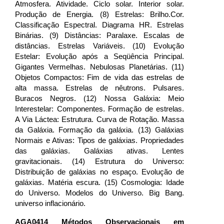
Atmosfera. Atividade. Ciclo solar. Interior solar.
Produção de Energia. (8) Estrelas: Brilho.Cor.
Classificação Espectral. Diagrama HR. Estrelas
Binárias. (9) Distâncias: Paralaxe. Escalas de
distâncias. Estrelas Variáveis. (10) Evolução
Estelar: Evolução após a Seqüência Principal.
Gigantes Vermelhas. Nebulosas Planetárias. (11)
Objetos Compactos: Fim de vida das estrelas de
alta massa. Estrelas de nêutrons. Pulsares.
Buracos Negros. (12) Nossa Galáxia: Meio
Interestelar: Componentes. Formação de estrelas.
A Via Láctea: Estrutura. Curva de Rotação. Massa
da Galáxia. Formação da galáxia. (13) Galáxias
Normais e Ativas: Tipos de galáxias. Propriedades
das galáxias. Galáxias ativas. Lentes
gravitacionais. (14) Estrutura do Universo:
Distribuição de galáxias no espaço. Evolução de
galáxias. Matéria escura. (15) Cosmologia: Idade
do Universo. Modelos do Universo. Big Bang.
universo inflacionário.
AGA0414 Métodos Observacionais em