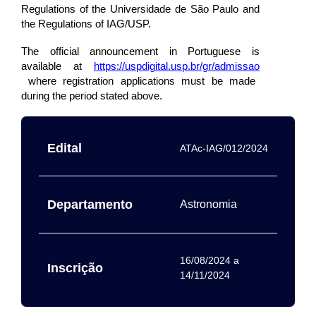
Regulations of the Universidade de São Paulo and
the Regulations of IAG/USP.
The official announcement in Portuguese is
available
at
https://uspdigital.usp.br/gr/admissao
where registration applications must be made
during the period stated above.
Edital
ATAc-IAG/012/2024
Departamento
Astronomia
16/08/2024
a
Inscrição
14/11/2024