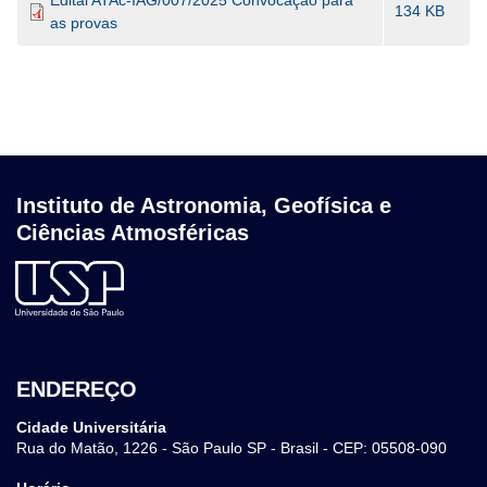
Edital ATAc-IAG/007/2025 Convocação para
134 KB
as provas
Instituto de Astronomia, Geofísica e
Ciências Atmosféricas
ENDEREÇO
Cidade Universitária
Rua do Matão, 1226 - São Paulo SP - Brasil - CEP: 05508-090