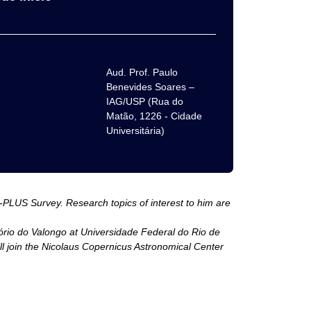
Aud. Prof. Paulo
Benevides Soares –
IAG/USP (Rua do
Matão, 1226 - Cidade
Universitária)
-PLUS Survey. Research topics of interest to him are
ório do Valongo at Universidade Federal do Rio de
ill join the Nicolaus Copernicus Astronomical Center