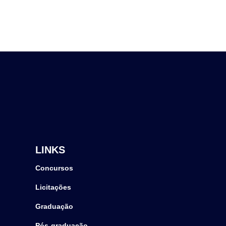
LINKS
Concursos
Licitações
Graduação
Pós-graduação