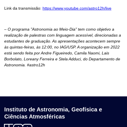
Link da transmissão:
https://www.youtube.com/astro12h/live
– O programa "Astronomia ao Meio-Dia" tem como objetivo a
realização de palestras com linguagem acessível, direcionadas a
estudantes de graduação. As apresentações acontecem sempre
às quintas-feiras, às 12:00, no IAG/USP. A organização em 2022
está sendo feita por Andre Figueiredo, Camila Naomi, Lais
Borbolato, Loreany Ferreira e Stela Adduci, do Departamento de
Astronomia. #astro12h
Instituto de Astronomia, Geofísica e
Ciências Atmosféricas