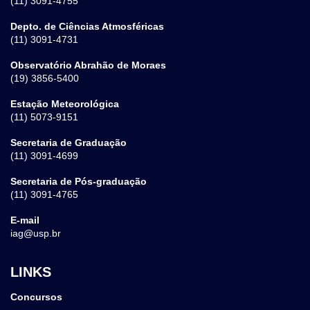
(11) 3091-4755
Depto. de Ciências Atmosféricas
(11) 3091-4731
Observatório Abrahão de Moraes
(19) 3856-5400
Estação Meteorológica
(11) 5073-9151
Secretaria de Graduação
(11) 3091-4699
Secretaria de Pós-graduação
(11) 3091-4765
E-mail
iag@usp.br
LINKS
Concursos