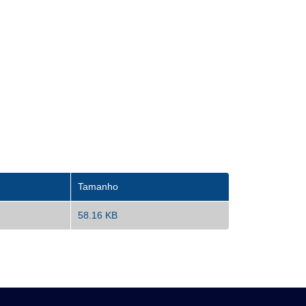
Tamanho
58.16 KB