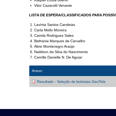
Raquel Costa Bueno
Vitor Cazarotti Venante
LISTA DE ESPERA/CLASSIFICADOS PARA POSSÍV
Lavínia Santos Candeias
Carla Mello Moreira
Camila Rodrigues Sales
Bethania Marques de Carvalho
Aline Montenegro Araújo
Naildson da Silva do Nascimento
Camille Danielle N. De Aguiar
Anexo
Resultado - Seleção de bolsistas GeoTela