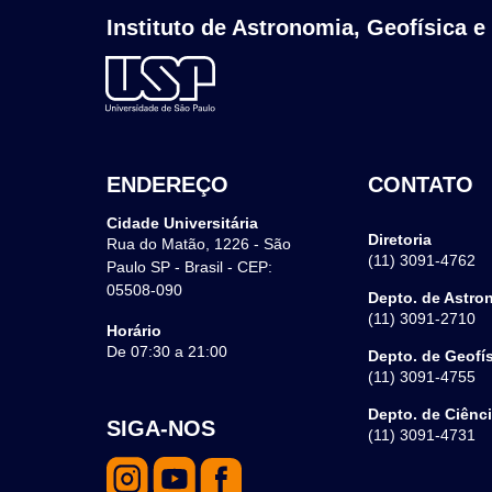
Instituto de Astronomia, Geofísica e
ENDEREÇO
CONTATO
Cidade Universitária
Diretoria
Rua do Matão, 1226 - São
(11) 3091-4762
Paulo SP - Brasil - CEP:
05508-090
Depto. de Astro
(11) 3091-2710
Horário
De 07:30 a 21:00
Depto. de Geofí
(11) 3091-4755
Depto. de Ciênc
SIGA-NOS
(11) 3091-4731