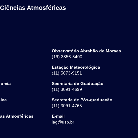
 Ciências Atmosféricas
Observatório Abrahão de Moraes
(19) 3856-5400
Estação Meteorológica
(11) 5073-9151
nomia
Secretaria de Graduação
(11) 3091-4699
sica
Secretaria de Pós-graduação
(11) 3091-4765
ias Atmosféricas
E-mail
iag@usp.br