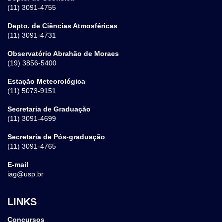
(11) 3091-4755
Depto. de Ciências Atmosféricas
(11) 3091-4731
Observatório Abrahão de Moraes
(19) 3856-5400
Estação Meteorológica
(11) 5073-9151
Secretaria de Graduação
(11) 3091-4699
Secretaria de Pós-graduação
(11) 3091-4765
E-mail
iag@usp.br
LINKS
Concursos