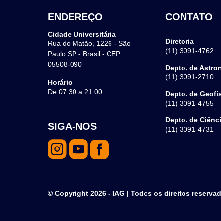
ENDEREÇO
CONTATO
Cidade Universitária
Diretoria
Rua do Matão, 1226 - São
(11) 3091-4762
Paulo SP - Brasil - CEP:
05508-090
Depto. de Astro
(11) 3091-2710
Horário
De 07:30 a 21:00
Depto. de Geofí
(11) 3091-4755
Depto. de Ciênc
SIGA-NOS
(11) 3091-4731
© Copyright 2026 - IAG | Todos os direitos reserva