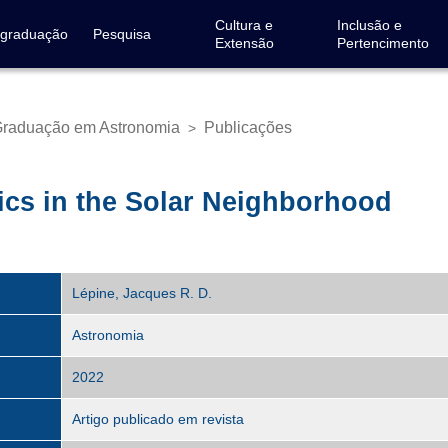
Cultura e
Inclusão e
-graduação
Pesquisa
Extensão
Pertencimento
Graduação em Astronomia
Publicações
>
mics in the Solar Neighborhood
Lépine, Jacques R. D.
Astronomia
2022
Artigo publicado em revista