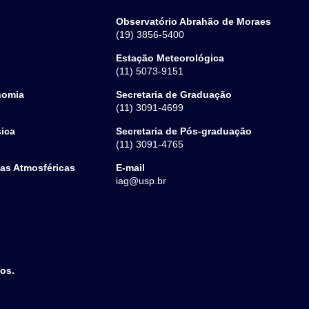
Observatório Abrahão de Moraes
(19) 3856-5400
Estação Meteorológica
(11) 5073-9151
nomia
Secretaria de Graduação
(11) 3091-4699
sica
Secretaria de Pós-graduação
(11) 3091-4765
ias Atmosféricas
E-mail
iag@usp.br
dos.