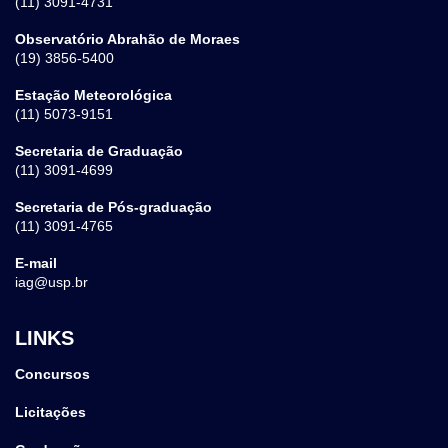
(11) 3091-4731
Observatório Abrahão de Moraes
(19) 3856-5400
Estação Meteorológica
(11) 5073-9151
Secretaria de Graduação
(11) 3091-4699
Secretaria de Pós-graduação
(11) 3091-4765
E-mail
iag@usp.br
LINKS
Concursos
Licitações