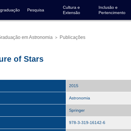
Cultura e
Inclusão e
-graduação
Pesquisa
Extensão
Pertencimento
Graduação em Astronomia
Publicações
>
ure of Stars
2015
Astronomia
Springer
978-3-319-16142-6