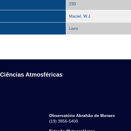
230
Maciel, W.J.
Livro
 Ciências Atmosféricas
Observatório Abrahão de Moraes
(19) 3856-5400