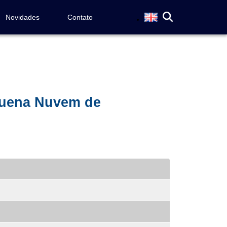
Novidades
Contato
quena Nuvem de