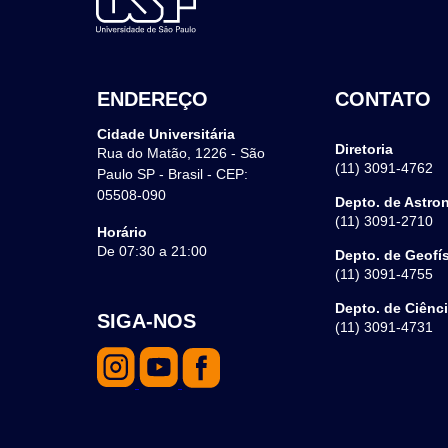
ENDEREÇO
CONTATO
Cidade Universitária
Diretoria
Rua do Matão, 1226 - São
(11) 3091-4762
Paulo SP - Brasil - CEP:
05508-090
Depto. de Astro
(11) 3091-2710
Horário
De 07:30 a 21:00
Depto. de Geofí
(11) 3091-4755
Depto. de Ciênc
SIGA-NOS
(11) 3091-4731