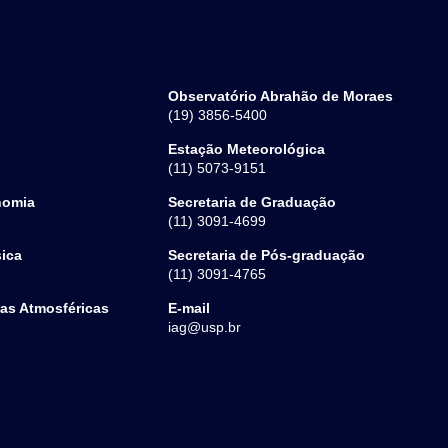
Observatório Abrahão de Moraes
(19) 3856-5400
Estação Meteorológica
(11) 5073-9151
nomia
Secretaria de Graduação
(11) 3091-4699
sica
Secretaria de Pós-graduação
(11) 3091-4765
ias Atmosféricas
E-mail
iag@usp.br