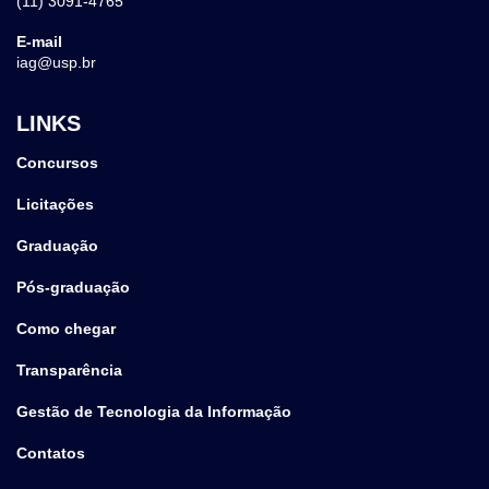
(11) 3091-4765
E-mail
iag@usp.br
LINKS
Concursos
Licitações
Graduação
Pós-graduação
Como chegar
Transparência
Gestão de Tecnologia da Informação
Contatos