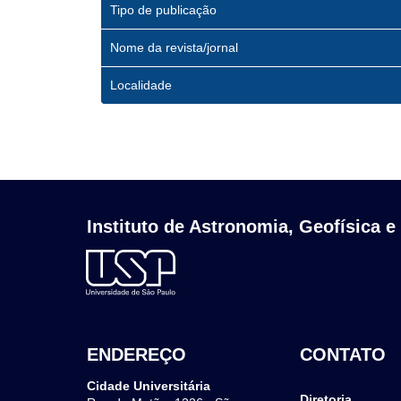
Tipo de publicação
Nome da revista/jornal
Localidade
Instituto de Astronomia, Geofísica e
ENDEREÇO
CONTATO
Cidade Universitária
Diretoria