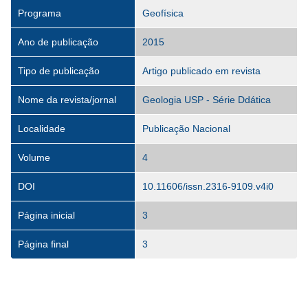
Programa
Geofísica
Ano de publicação
2015
Tipo de publicação
Artigo publicado em revista
Nome da revista/jornal
Geologia USP - Série Ddática
Localidade
Publicação Nacional
Volume
4
DOI
10.11606/issn.2316-9109.v4i0
Página inicial
3
Página final
3