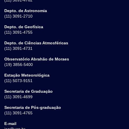
Depto. de Astronomia
(11) 3091-2710
Depto. de Geofísica
(11) 3091-4755
Depto. de Ciências Atmosféricas
(11) 3091-4731
Observatório Abrahão de Moraes
(19) 3856-5400
Estação Meteorológica
(11) 5073-9151
Secretaria de Graduação
(11) 3091-4699
Secretaria de Pós-graduação
(11) 3091-4765
E-mail
iag@usp.br