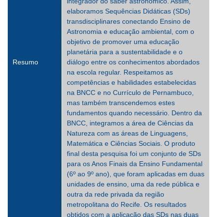
integrador do saber astronômico. Assim,
elaboramos Sequências Didáticas (SDs)
transdisciplinares conectando Ensino de
Astronomia e educação ambiental, com o
objetivo de promover uma educação
planetária para a sustentabilidade e o
Resumo
diálogo entre os conhecimentos abordados
na escola regular. Respeitamos as
competências e habilidades estabelecidas
na BNCC e no Currículo de Pernambuco,
mas também transcendemos estes
fundamentos quando necessário. Dentro da
BNCC, integramos a área de Ciências da
Natureza com as áreas de Linguagens,
Matemática e Ciências Sociais. O produto
final desta pesquisa foi um conjunto de SDs
para os Anos Finais da Ensino Fundamental
(6º ao 9º ano), que foram aplicadas em duas
unidades de ensino, uma da rede pública e
outra da rede privada da região
metropolitana do Recife. Os resultados
obtidos com a aplicação das SDs nas duas