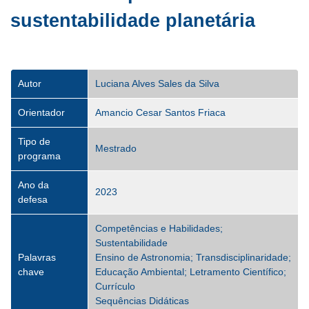
sustentabilidade planetária
Autor
Luciana Alves Sales da Silva
Orientador
Amancio Cesar Santos Friaca
Tipo de
Mestrado
programa
Ano da
2023
defesa
Competências e Habilidades;
Sustentabilidade
Palavras
Ensino de Astronomia; Transdisciplinaridade;
chave
Educação Ambiental; Letramento Científico;
Currículo
Sequências Didáticas