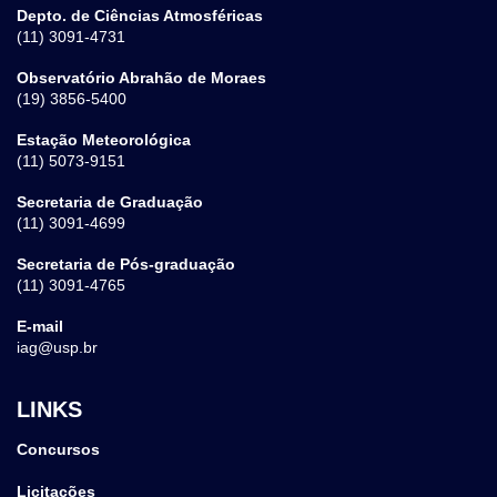
Depto. de Ciências Atmosféricas
(11) 3091-4731
Observatório Abrahão de Moraes
(19) 3856-5400
Estação Meteorológica
(11) 5073-9151
Secretaria de Graduação
(11) 3091-4699
Secretaria de Pós-graduação
(11) 3091-4765
E-mail
iag@usp.br
LINKS
Concursos
Licitações