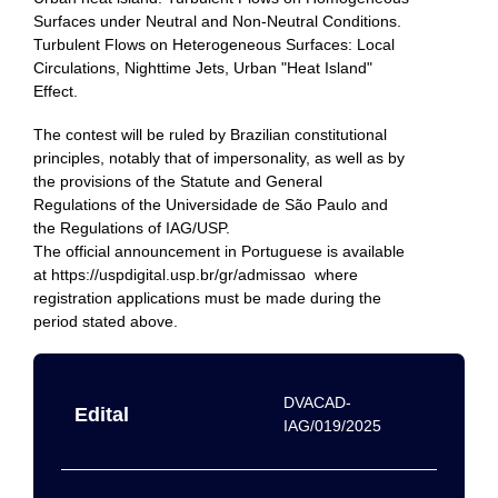
Surfaces under Neutral and Non-Neutral Conditions.
Turbulent Flows on Heterogeneous Surfaces: Local
Circulations, Nighttime Jets, Urban "Heat Island"
Effect.
The contest will be ruled by Brazilian constitutional
principles, notably that of impersonality, as well as by
the provisions of the Statute and General
Regulations of the Universidade de São Paulo and
the Regulations of IAG/USP.
The official announcement in Portuguese is available
at https://uspdigital.usp.br/gr/admissao where
registration applications must be made during the
period stated above.
DVACAD-
Edital
IAG/019/2025