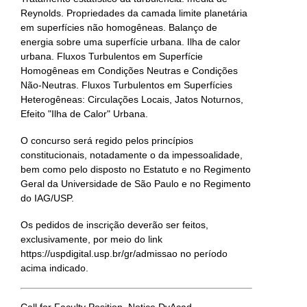
Reynolds. Propriedades da camada limite planetária
em superfícies não homogêneas. Balanço de
energia sobre uma superfície urbana. Ilha de calor
urbana. Fluxos Turbulentos em Superfície
Homogêneas em Condições Neutras e Condições
Não-Neutras. Fluxos Turbulentos em Superfícies
Heterogêneas: Circulações Locais, Jatos Noturnos,
Efeito "Ilha de Calor" Urbana.
O concurso será regido pelos princípios
constitucionais, notadamente o da impessoalidade,
bem como pelo disposto no Estatuto e no Regimento
Geral da Universidade de São Paulo e no Regimento
do IAG/USP.
Os pedidos de inscrição deverão ser feitos,
exclusivamente, por meio do link
https://uspdigital.usp.br/gr/admissao no período
acima indicado.