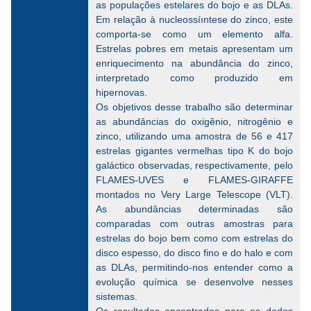
as populações estelares do bojo e as DLAs.
Em relação à nucleossíıntese do zinco, este
comporta-se como um elemento alfa.
Estrelas pobres em metais apresentam um
enriquecimento na abundância do zinco,
interpretado como produzido em
hipernovas.
Os objetivos desse trabalho são determinar
as abundâncias do oxigênio, nitrogênio e
zinco, utilizando uma amostra de 56 e 417
estrelas gigantes vermelhas tipo K do bojo
galáctico observadas, respectivamente, pelo
FLAMES-UVES e FLAMES-GIRAFFE
montados no Very Large Telescope (VLT).
As abundâncias determinadas são
comparadas com outras amostras para
estrelas do bojo bem como com estrelas do
disco espesso, do disco fino e do halo e com
as DLAs, permitindo-nos entender como a
evolução química se desenvolve nesses
sistemas.