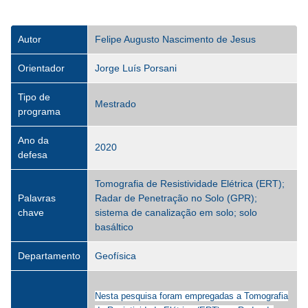
Autor
Felipe Augusto Nascimento de Jesus
Orientador
Jorge Luís Porsani
Tipo de
Mestrado
programa
Ano da
2020
defesa
Tomografia de Resistividade Elétrica (ERT);
Palavras
Radar de Penetração no Solo (GPR);
chave
sistema de canalização em solo; solo
basáltico
Departamento
Geofísica
Nesta pesquisa foram empregadas a Tomografia