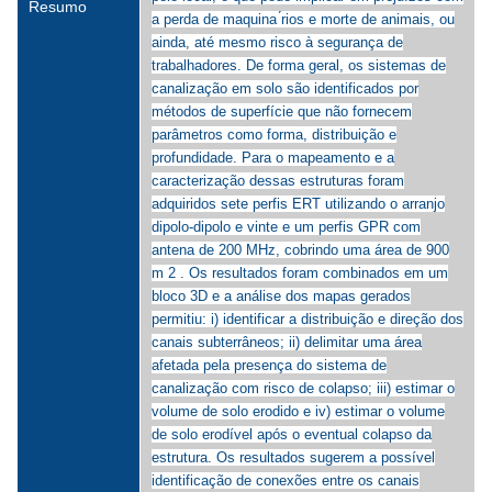
Resumo
a perda de maquina ́rios e morte de animais, ou
ainda, até mesmo risco à segurança de
trabalhadores. De forma geral, os sistemas de
canalização em solo são identificados por
métodos de superfície que não fornecem
parâmetros como forma, distribuição e
profundidade. Para o mapeamento e a
caracterização dessas estruturas foram
adquiridos sete perfis ERT utilizando o arranjo
dipolo-dipolo e vinte e um perfis GPR com
antena de 200 MHz, cobrindo uma área de 900
m 2 . Os resultados foram combinados em um
bloco 3D e a análise dos mapas gerados
permitiu: i) identificar a distribuição e direção dos
canais subterrâneos; ii) delimitar uma área
afetada pela presença do sistema de
canalização com risco de colapso; iii) estimar o
volume de solo erodido e iv) estimar o volume
de solo erodível após o eventual colapso da
estrutura. Os resultados sugerem a possível
identificação de conexões entre os canais