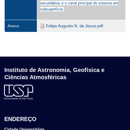
secundários e o canal principal do sistema em
subsuperfície.
Anexo
Felipe Augusto N. de Jesus.pdf
Instituto de Astronomia, Geofísica e
Ciências Atmosféricas
ENDEREÇO
Cidade Universitária