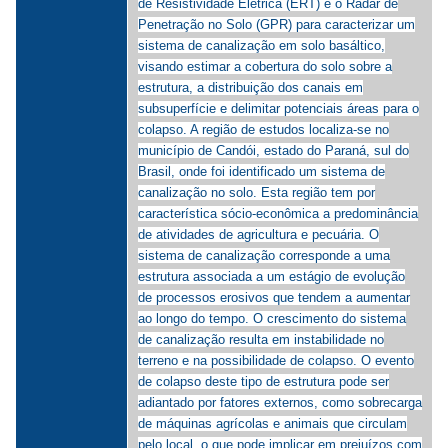
de Resistividade Elétrica (ERT) e o Radar de
Penetração no Solo (GPR) para caracterizar um
sistema de canalização em solo basáltico,
visando estimar a cobertura do solo sobre a
estrutura, a distribuição dos canais em
subsuperfície e delimitar potenciais áreas para o
colapso. A região de estudos localiza-se no
município de Candói, estado do Paraná, sul do
Brasil, onde foi identificado um sistema de
canalização no solo. Esta região tem por
característica sócio-econômica a predominância
de atividades de agricultura e pecuária. O
sistema de canalização corresponde a uma
estrutura associada a um estágio de evolução
de processos erosivos que tendem a aumentar
ao longo do tempo. O crescimento do sistema
de canalização resulta em instabilidade no
terreno e na possibilidade de colapso. O evento
de colapso deste tipo de estrutura pode ser
adiantado por fatores externos, como sobrecarga
de máquinas agrícolas e animais que circulam
pelo local, o que pode implicar em prejuízos com