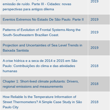
2019
emissão de ruído. Parte III - Cidades: novas
perspectivas para antigos dilema
Eventos Extremos No Estado De São Paulo. Parte II
2019
Patterns of Evolution of Frontal Systems Along the
2019
South-Southeastern Brazilian Coast.
Projection and Uncertainties of Sea Level Trends in
2019
Baixada Santista
A crise hídrica e a seca de 2014 e 2015 em São
Paulo: Contribuições do clima e das atividades
2018
humanas
Chapter 1: Short-lived climate pollutants: Drivers,
2018
regional emissions and measurements
How Reliable Is the Temperature Information of
Street Thermometers? A Simple Case Study in São
2018
Paulo City