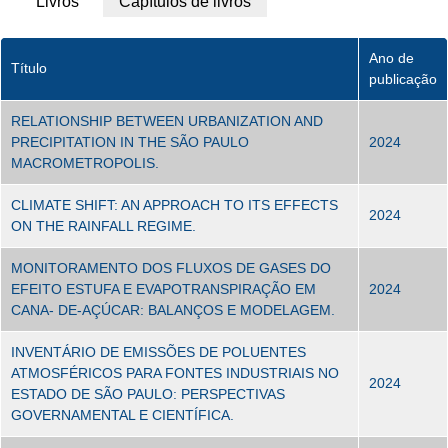
Livros
Capítulos de livros
(aba
ativa)
Ano de
Título
publicação
RELATIONSHIP BETWEEN URBANIZATION AND
PRECIPITATION IN THE SÃO PAULO
2024
MACROMETROPOLIS.
CLIMATE SHIFT: AN APPROACH TO ITS EFFECTS
2024
ON THE RAINFALL REGIME.
MONITORAMENTO DOS FLUXOS DE GASES DO
EFEITO ESTUFA E EVAPOTRANSPIRAÇÃO EM
2024
CANA- DE-AÇÚCAR: BALANÇOS E MODELAGEM.
INVENTÁRIO DE EMISSÕES DE POLUENTES
ATMOSFÉRICOS PARA FONTES INDUSTRIAIS NO
2024
ESTADO DE SÃO PAULO: PERSPECTIVAS
GOVERNAMENTAL E CIENTÍFICA.