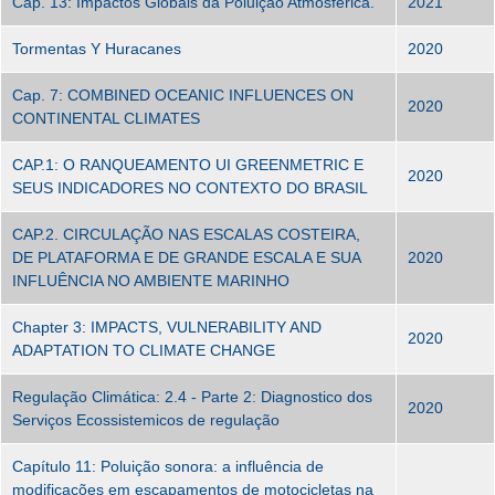
Cap. 13: Impactos Globais da Poluição Atmosférica.
2021
Tormentas Y Huracanes
2020
Cap. 7: COMBINED OCEANIC INFLUENCES ON
2020
CONTINENTAL CLIMATES
CAP.1: O RANQUEAMENTO UI GREENMETRIC E
2020
SEUS INDICADORES NO CONTEXTO DO BRASIL
CAP.2. CIRCULAÇÃO NAS ESCALAS COSTEIRA,
DE PLATAFORMA E DE GRANDE ESCALA E SUA
2020
INFLUÊNCIA NO AMBIENTE MARINHO
Chapter 3: IMPACTS, VULNERABILITY AND
2020
ADAPTATION TO CLIMATE CHANGE
Regulação Climática: 2.4 - Parte 2: Diagnostico dos
2020
Serviços Ecossistemicos de regulação
Capítulo 11: Poluição sonora: a influência de
modificações em escapamentos de motocicletas na