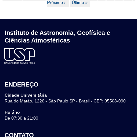
página
anterior
Próximo ›
atual
Última
Último »
página
Instituto de Astronomia, Geofísica e
Ciências Atmosféricas
ENDEREÇO
Cidade Universitária
Rua do Matão, 1226 - São Paulo SP - Brasil - CEP: 05508-090
Horário
De 07:30 a 21:00
CONTATO