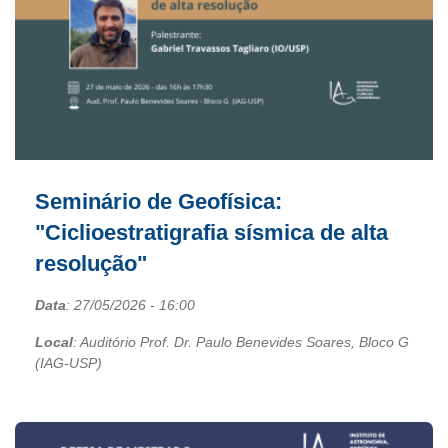
Seminário de Geofísica:
"Ciclioestratigrafia sísmica de alta
resolução"
Data
:
27/05/2026
- 16:00
Local
: Auditório Prof. Dr. Paulo Benevides Soares, Bloco G
(IAG-USP)