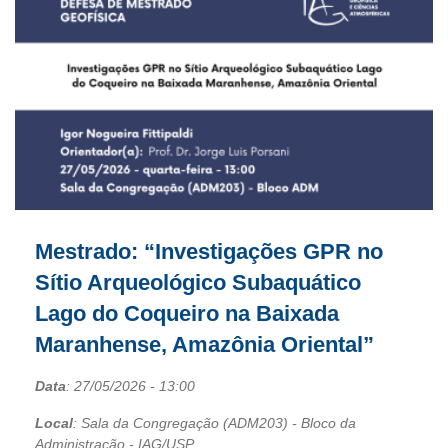
Mestrado: “Investigações GPR no
Sítio Arqueológico Subaquático
Lago do Coqueiro na Baixada
Maranhense, Amazônia Oriental”
Data
:
27/05/2026
- 13:00
Local
: Sala da Congregação (ADM203) - Bloco da
Administração - IAG/USP