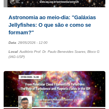
Astronomia ao meio-dia: "Galáxias
Jellyfishes: O que são e como se
formam?"
Data
:
28/05/2026
- 12:00
Local
: Auditório Prof. Dr. Paulo Benevides Soares, Bloco G
(IAG-USP)