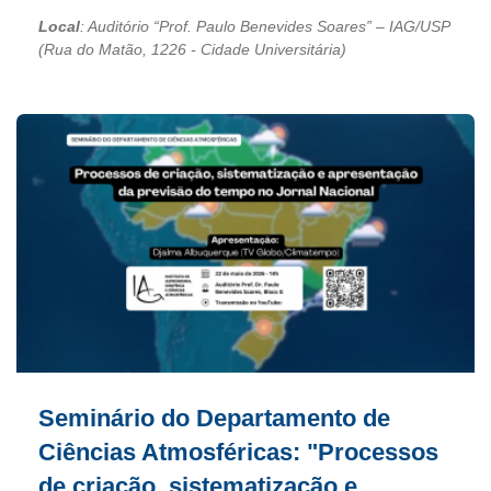
Local
: Auditório “Prof. Paulo Benevides Soares” – IAG/USP
(Rua do Matão, 1226 - Cidade Universitária)
Seminário do Departamento de
Ciências Atmosféricas: "Processos
de criação, sistematização e