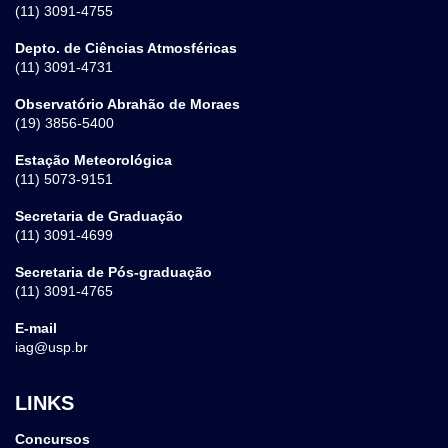
(11) 3091-4755
Depto. de Ciências Atmosféricas
(11) 3091-4731
Observatório Abrahão de Moraes
(19) 3856-5400
Estação Meteorológica
(11) 5073-9151
Secretaria de Graduação
(11) 3091-4699
Secretaria de Pós-graduação
(11) 3091-4765
E-mail
iag@usp.br
LINKS
Concursos