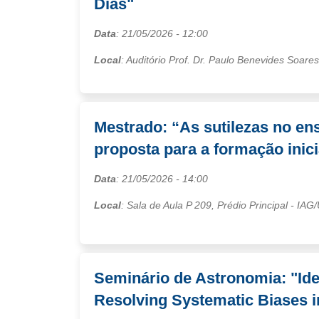
Dias"
Data
:
21/05/2026
- 12:00
Local
: Auditório Prof. Dr. Paulo Benevides Soare
Mestrado: “As sutilezas no e
proposta para a formação inici
Data
:
21/05/2026
- 14:00
Local
: Sala de Aula P 209, Prédio Principal - IAG
Seminário de Astronomia: "Ide
Resolving Systematic Biases in