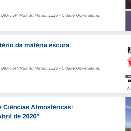
 – IAG/USP (Rua do Matão, 1226 - Cidade Universitária)
ério da matéria escura
 – IAG/USP (Rua do Matão, 1226 - Cidade Universitária)
 Ciências Atmosféricas:
bril de 2026"