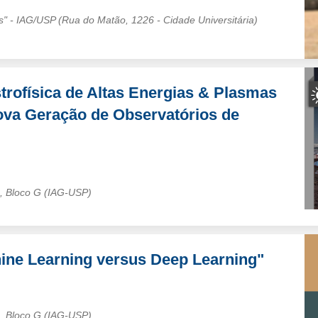
es" - IAG/USP (Rua do Matão, 1226 - Cidade Universitária)
trofísica de Altas Energias & Plasmas
ova Geração de Observatórios de
s, Bloco G (IAG-USP)
hine Learning versus Deep Learning"
s, Bloco G (IAG-USP)