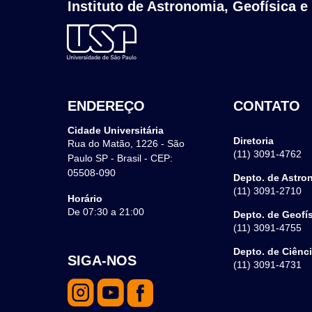
Instituto de Astronomia, Geofísica e
ENDEREÇO
CONTATO
Cidade Universitária
Diretoria
Rua do Matão, 1226 - São
(11) 3091-4762
Paulo SP - Brasil - CEP:
05508-090
Depto. de Astro
(11) 3091-2710
Horário
De 07:30 a 21:00
Depto. de Geofí
(11) 3091-4755
Depto. de Ciênc
SIGA-NOS
(11) 3091-4731