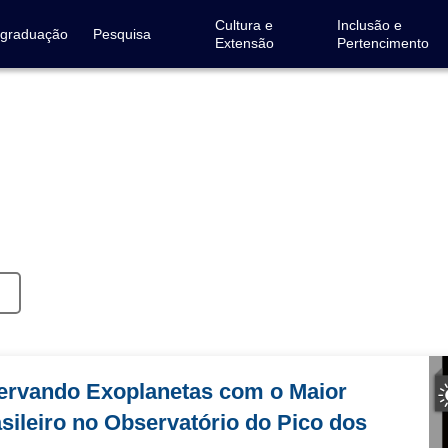
Cultura e
Inclusão e
-graduação
Pesquisa
Extensão
Pertencimento
ervando Exoplanetas com o Maior
sileiro no Observatório do Pico dos