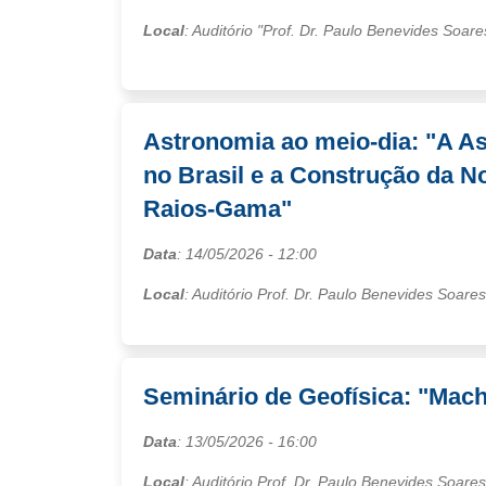
Local
: Auditório "Prof. Dr. Paulo Benevides Soar
Astronomia ao meio-dia: "A As
no Brasil e a Construção da N
Raios-Gama"
Data
:
14/05/2026
- 12:00
Local
: Auditório Prof. Dr. Paulo Benevides Soare
Seminário de Geofísica: "Mac
Data
:
13/05/2026
- 16:00
Local
: Auditório Prof. Dr. Paulo Benevides Soare