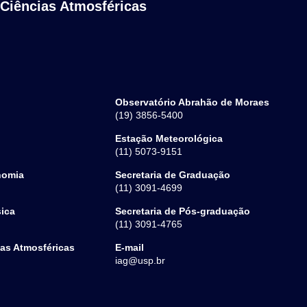
 Ciências Atmosféricas
Observatório Abrahão de Moraes
(19) 3856-5400
Estação Meteorológica
(11) 5073-9151
nomia
Secretaria de Graduação
(11) 3091-4699
sica
Secretaria de Pós-graduação
(11) 3091-4765
ias Atmosféricas
E-mail
iag@usp.br