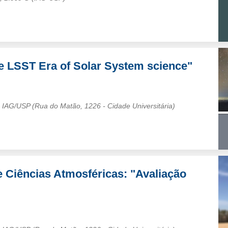
e LSST Era of Solar System science"
 – IAG/USP (Rua do Matão, 1226 - Cidade Universitária)
 Ciências Atmosféricas: "Avaliação