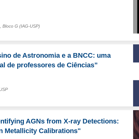
s, Bloco G (IAG-USP)
nsino de Astronomia e a BNCC: uma
al de professores de Ciências”
/USP
ntifying AGNs from X-ray Detections:
 Metallicity Calibrations"