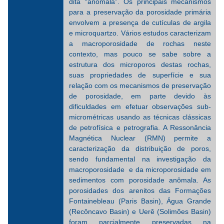
dita “anômala”. Os principais mecanismos
para a preservação da porosidade primária
envolvem a presença de cutículas de argila
e microquartzo. Vários estudos caracterizam
a macroporosidade de rochas neste
contexto, mas pouco se sabe sobre a
estrutura dos microporos destas rochas,
suas propriedades de superfície e sua
relação com os mecanismos de preservação
de porosidade, em parte devido às
dificuldades em efetuar observações sub-
micrométricas usando as técnicas clássicas
de petrofísica e petrografia. A Ressonância
Magnética Nuclear (RMN) permite a
caracterização da distribuição de poros,
sendo fundamental na investigação da
macroporosidade e da microporosidade em
sedimentos com porosidade anômala. As
porosidades dos arenitos das Formações
Fontainebleau (Paris Basin), Água Grande
(Recôncavo Basin) e Uerê (Solimões Basin)
foram parcialmente preservadas na