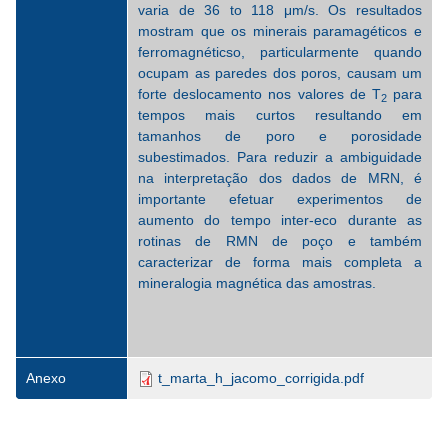
varia de 36 to 118 μm/s. Os resultados
mostram que os minerais paramagéticos e
ferromagnéticso, particularmente quando
ocupam as paredes dos poros, causam um
forte deslocamento nos valores de T
para
2
tempos mais curtos resultando em
tamanhos de poro e porosidade
subestimados. Para reduzir a ambiguidade
na interpretação dos dados de MRN, é
importante efetuar experimentos de
aumento do tempo inter-eco durante as
rotinas de RMN de poço e também
caracterizar de forma mais completa a
mineralogia magnética das amostras.
Anexo
t_marta_h_jacomo_corrigida.pdf