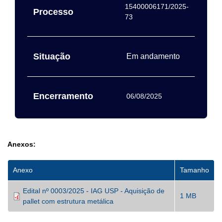
15400006171/2025-
Processo
73
Situação
Em andamento
Encerramento
06/08/2025
Anexos:
Anexo
Tamanho
Edital nº 0003/2025 - IAG USP - Aquisição de
1 MB
pallet com estrutura metálica