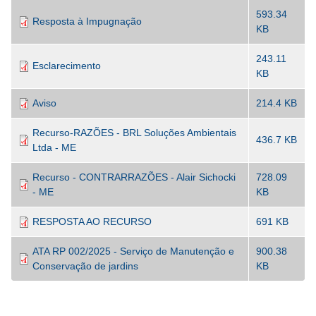
593.34
Resposta à Impugnação
KB
243.11
Esclarecimento
KB
Aviso
214.4 KB
Recurso-RAZÕES - BRL Soluções Ambientais
436.7 KB
Ltda - ME
Recurso - CONTRARRAZÕES - Alair Sichocki
728.09
- ME
KB
RESPOSTA AO RECURSO
691 KB
ATA RP 002/2025 - Serviço de Manutenção e
900.38
Conservação de jardins
KB