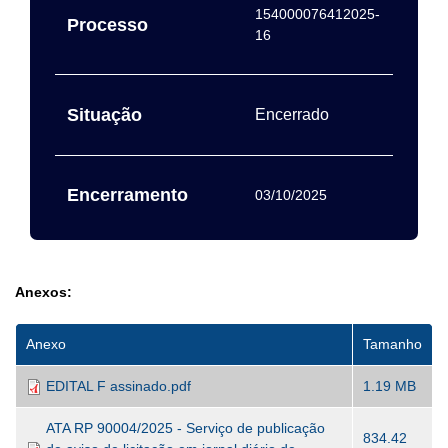
154000076412025-
Processo
16
Situação
Encerrado
Encerramento
03/10/2025
Anexos:
Anexo
Tamanho
EDITAL F assinado.pdf
1.19 MB
ATA RP 90004/2025 - Serviço de publicação
834.42