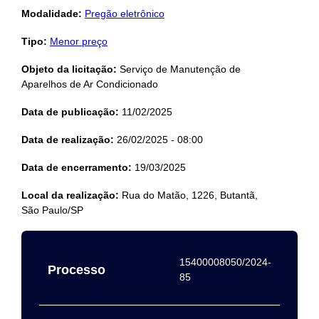
Modalidade:
Pregão eletrônico
Tipo:
Menor preço
Objeto da licitação:
Serviço de Manutenção de
Aparelhos de Ar Condicionado
Data de publicação:
11/02/2025
Data de realização:
26/02/2025 - 08:00
Data de encerramento:
19/03/2025
Local da realização:
Rua do Matão, 1226, Butantã,
São Paulo/SP
15400008050/2024-
Processo
85