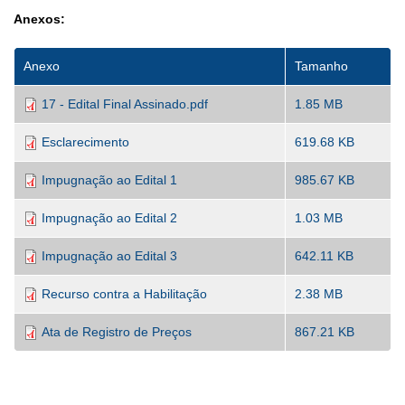
Anexos:
Anexo
Tamanho
17 - Edital Final Assinado.pdf
1.85 MB
Esclarecimento
619.68 KB
Impugnação ao Edital 1
985.67 KB
Impugnação ao Edital 2
1.03 MB
Impugnação ao Edital 3
642.11 KB
Recurso contra a Habilitação
2.38 MB
Ata de Registro de Preços
867.21 KB