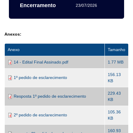
Encerramento
23/07/2026
Anexos:
Anexo
Tamanho
14 - Edital Final Assinado.pdf
1.77 MB
156.13
1º pedido de esclarecimento
KB
229.43
Resposta 1º pedido de esclarecimento
KB
105.36
2º pedido de esclarecimento
KB
160.93