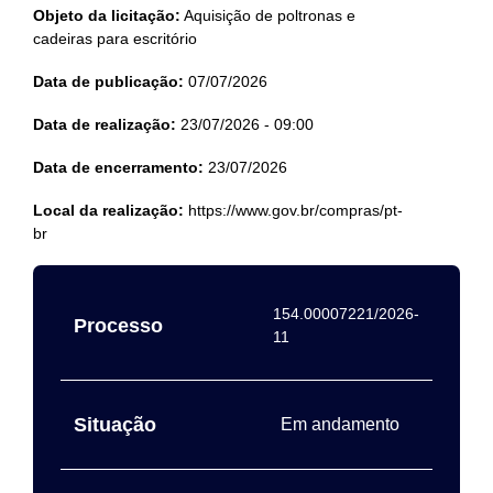
Objeto da licitação:
Aquisição de poltronas e
cadeiras para escritório
Data de publicação:
07/07/2026
Data de realização:
23/07/2026 - 09:00
Data de encerramento:
23/07/2026
Local da realização:
https://www.gov.br/compras/pt-
br
154.00007221/2026-
Processo
11
Situação
Em andamento