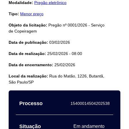
Modalidade:
Pregão eletrônico
Tipo:
Menor preço
Objeto da licitação:
Pregão nº 0001/2026 - Serviço
de Copeiragem
Data de publicação:
03/02/2026
Data de realização:
25/02/2026 - 08:00
Data de encerramento:
25/02/2026
Local da realização:
Rua do Matão, 1226, Butantã,
São Paulo/SP
Processo
15400014504202538
Situação
Em andamento