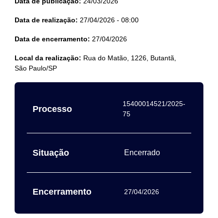
Data de publicação:
24/03/2026
Data de realização:
27/04/2026 - 08:00
Data de encerramento:
27/04/2026
Local da realização:
Rua do Matão, 1226, Butantã,
São Paulo/SP
15400014521/2025-
Processo
75
Situação
Encerrado
Encerramento
27/04/2026