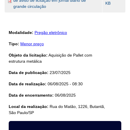
de aviso de licitação em jornal diário de
KB
grande circulação
Modalidade:
Pregão eletrônico
Tipo:
Menor preço
Objeto da licitação:
Aquisição de Pallet com
estrutura metálica
Data de publicação:
23/07/2025
Data de realização:
06/08/2025 - 08:30
Data de encerramento:
06/08/2025
Local da realização:
Rua do Matão, 1226, Butantã,
São Paulo/SP