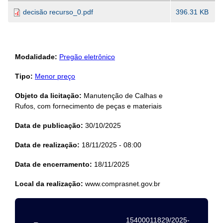
decisão recurso_0.pdf
396.31 KB
Modalidade:
Pregão eletrônico
Tipo:
Menor preço
Objeto da licitação:
Manutenção de Calhas e
Rufos, com fornecimento de peças e materiais
Data de publicação:
30/10/2025
Data de realização:
18/11/2025 - 08:00
Data de encerramento:
18/11/2025
Local da realização:
www.comprasnet.gov.br
15400011829/2025-