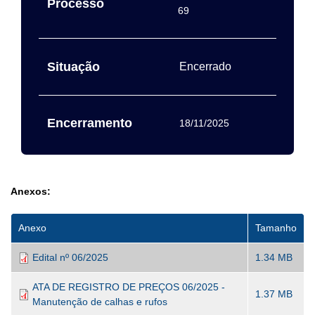
Processo
69
Situação
Encerrado
Encerramento
18/11/2025
Anexos:
Anexo
Tamanho
Edital nº 06/2025
1.34 MB
ATA DE REGISTRO DE PREÇOS 06/2025 -
1.37 MB
Manutenção de calhas e rufos