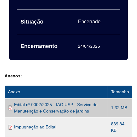
Situação
Encerrado
Encerramento
24/04/2025
Anexos:
Anexo
Tamanho
Edital nº 0002/2025 - IAG USP - Serviço de
1.32 MB
Manutenção e Conservação de jardins
839.84
Impugnação ao Edital
KB