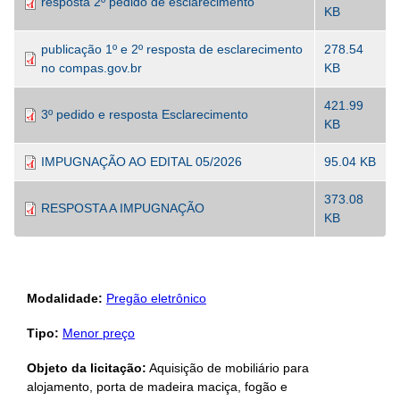
resposta 2º pedido de esclarecimento
KB
publicação 1º e 2º resposta de esclarecimento
278.54
no compas.gov.br
KB
421.99
3º pedido e resposta Esclarecimento
KB
IMPUGNAÇÃO AO EDITAL 05/2026
95.04 KB
373.08
RESPOSTA A IMPUGNAÇÃO
KB
Modalidade:
Pregão eletrônico
Tipo:
Menor preço
Objeto da licitação:
Aquisição de mobiliário para
alojamento, porta de madeira maciça, fogão e