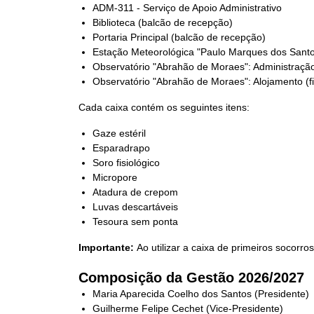
ADM-311 - Serviço de Apoio Administrativo
Biblioteca (balcão de recepção)
Portaria Principal (balcão de recepção)
Estação Meteorológica "Paulo Marques dos Santo
Observatório "Abrahão de Moraes": Administração
Observatório "Abrahão de Moraes": Alojamento (f
Cada caixa contém os seguintes itens:
Gaze estéril
Esparadrapo
Soro fisiológico
Micropore
Atadura de crepom
Luvas descartáveis
Tesoura sem ponta
Importante:
Ao utilizar a caixa de primeiros socorr
Composição da Gestão 2026/2027
Maria Aparecida Coelho dos Santos (Presidente)
Guilherme Felipe Cechet (Vice-Presidente)