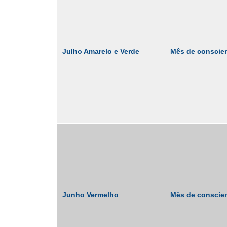
Julho Amarelo e Verde
Mês de conscien
Junho Vermelho
Mês de conscien