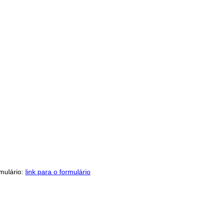
rmulário:
link para o formulário