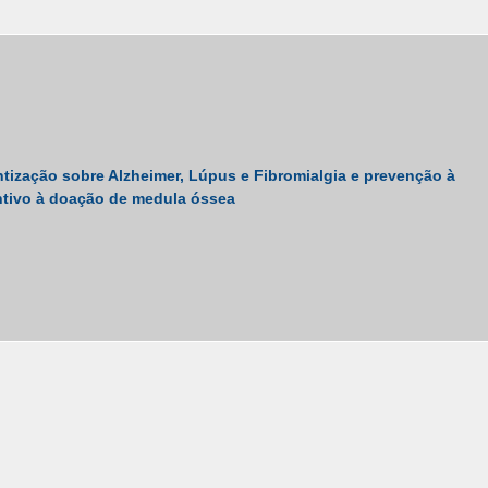
tização sobre Alzheimer, Lúpus e Fibromialgia e prevenção à
ntivo à doação de medula óssea