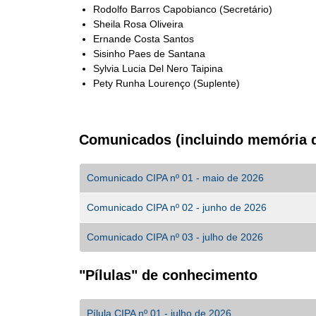
Rodolfo Barros Capobianco (Secretário)
Sheila Rosa Oliveira
Ernande Costa Santos
Sisinho Paes de Santana
Sylvia Lucia Del Nero Taipina
Pety Runha Lourenço (Suplente)
Comunicados (incluindo memória d
Comunicado CIPA nº 01 - maio de 2026
Comunicado CIPA nº 02 - junho de 2026
Comunicado CIPA nº 03 - julho de 2026
"Pílulas" de conhecimento
Pílula CIPA nº 01 - julho de 2026