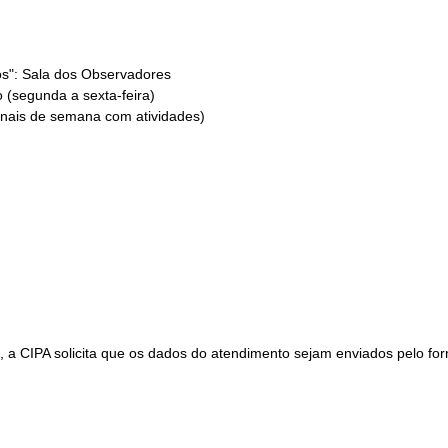
s": Sala dos Observadores
 (segunda a sexta-feira)
inais de semana com atividades)
os, a CIPA solicita que os dados do atendimento sejam enviados pelo fo