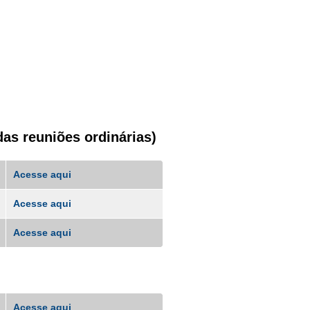
as reuniões ordinárias)
Acesse aqui
Acesse aqui
Acesse aqui
Acesse aqui