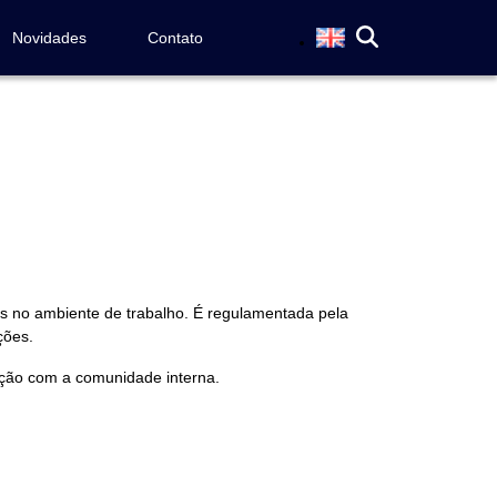
Novidades
Contato
es no ambiente de trabalho. É regulamentada pela
ções.
ação com a comunidade interna.