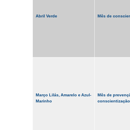
Abril Verde
Mês de conscien
Março Lilás, Amarelo e Azul-
Mês de prevenção
Marinho
conscientização