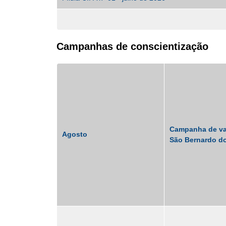
Campanhas de conscientização
Campanha de vac
Agosto
São Bernardo do