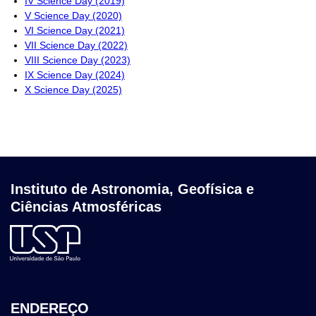
IV Science Day (2019)
V Science Day (2020)
VI Science Day (2021)
VII Science Day (2022)
VIII Science Day (2023)
IX Science Day (2024)
X Science Day (2025)
Instituto de Astronomia, Geofísica e
Ciências Atmosféricas
ENDEREÇO